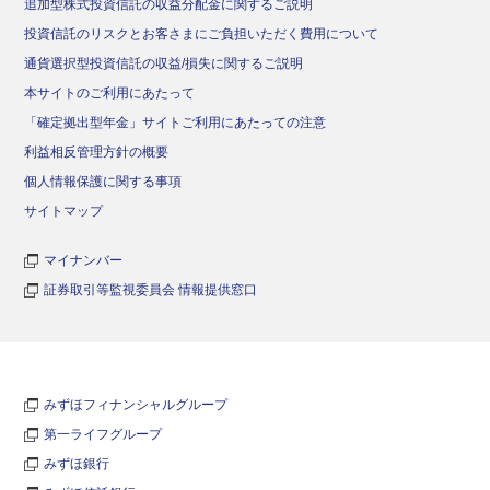
追加型株式投資信託の収益分配金に関するご説明
投資信託のリスクとお客さまにご負担いただく費用について
通貨選択型投資信託の収益/損失に関するご説明
本サイトのご利用にあたって
「確定拠出型年金」サイトご利用にあたっての注意
利益相反管理方針の概要
個人情報保護に関する事項
サイトマップ
マイナンバー
証券取引等監視委員会 情報提供窓口
みずほフィナンシャルグループ
第一ライフグループ
みずほ銀行