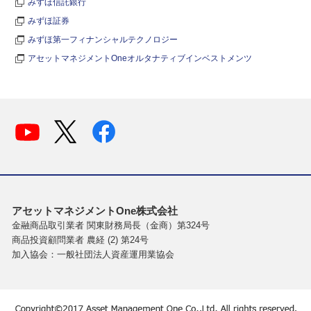
みずほ信託銀行
みずほ証券
みずほ第一フィナンシャルテクノロジー
アセットマネジメントOneオルタナティブインベストメンツ
アセットマネジメントOne株式会社
金融商品取引業者 関東財務局長（金商）第324号
商品投資顧問業者 農経 (2) 第24号
加入協会：一般社団法人資産運用業協会