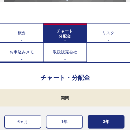
チャート
概要
リスク
分配金
お申込みメモ
取扱販売会社
チャート・分配金
期間
6ヵ月
1年
3年