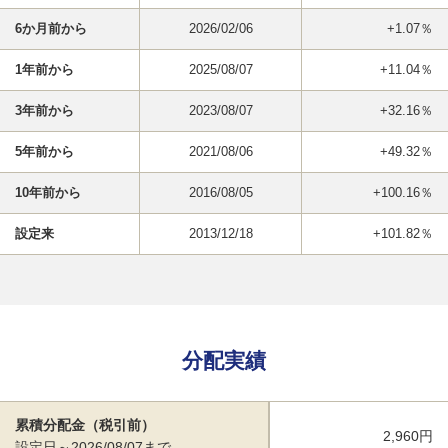
6か月前から
2026/02/06
+1.07％
1年前から
2025/08/07
+11.04％
3年前から
2023/08/07
+32.16％
5年前から
2021/08/06
+49.32％
10年前から
2016/08/05
+100.16％
設定来
2013/12/18
+101.82％
分配実績
累積分配金（税引前）
2,960円
設定日～2026/08/07まで