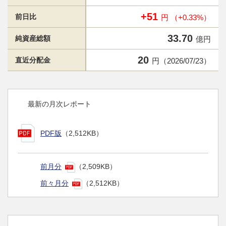
+51
前日比
円 （+0.33%）
33.70
純資産総額
億円
20
直近分配金
円（2026/07/23）
最新の月次レポート
PDF版
（2,512KB）
前月分
（2,509KB）
前々月分
（2,512KB）