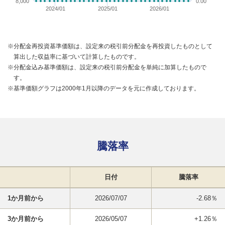
8,000
0.00
2024/01
2025/01
2026/01
※分配金再投資基準価額は、設定来の税引前分配金を再投資したものとして
算出した収益率に基づいて計算したものです。
※分配金込み基準価額は、設定来の税引前分配金を単純に加算したもので
す。
※基準価額グラフは2000年1月以降のデータを元に作成しております。
騰落率
日付
騰落率
1か月前から
2026/07/07
-2.68％
3か月前から
2026/05/07
+1.26％