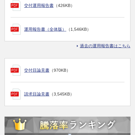
交付運用報告書
（426KB）
運用報告書（全体版）
（1,546KB）
過去の運用報告書はこちら
交付目論見書
（970KB）
請求目論見書
（3,545KB）