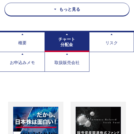
もっと見る
チャート
概要
リスク
分配金
お申込みメモ
取扱販売会社