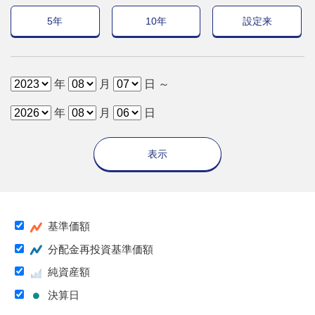
5年
10年
設定来
年
月
日 ～
年
月
日
表示
基準価額
分配金再投資基準価額
純資産額
決算日