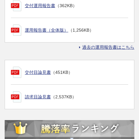
交付運用報告書
（362KB）
運用報告書（全体版）
（1,256KB）
過去の運用報告書はこちら
交付目論見書
（451KB）
請求目論見書
（2,537KB）