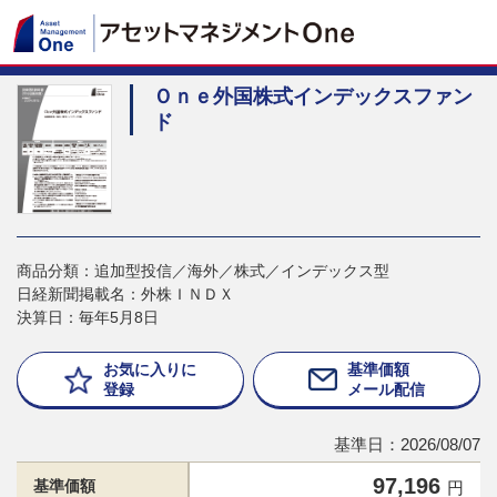
Ｏｎｅ外国株式インデックスファン
ド
商品分類：追加型投信／海外／株式／インデックス型
日経新聞掲載名：外株ＩＮＤＸ
決算日：毎年5月8日
お気に入りに
基準価額
登録
メール配信
基準日：2026/08/07
97,196
基準価額
円