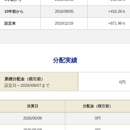
10年前から
2016/08/05
+416.26％
設定来
2010/11/19
+871.96％
分配実績
累積分配金（税引前）
0円
設定日～2026/08/07まで
決算日
分配金（税引前）
2026/05/08
0円