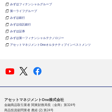
みずほフィナンシャルグループ
第一ライフグループ
みずほ銀行
みずほ信託銀行
みずほ証券
みずほ第一フィナンシャルテクノロジー
アセットマネジメントOneオルタナティブインベストメンツ
アセットマネジメントOne株式会社
金融商品取引業者 関東財務局長（金商）第324号
商品投資顧問業者 農経 (2) 第24号