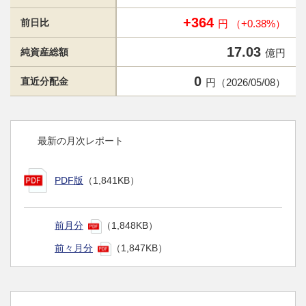
+364
前日比
円 （+0.38%）
17.03
純資産総額
億円
0
直近分配金
円（2026/05/08）
最新の月次レポート
PDF版
（1,841KB）
前月分
（1,848KB）
前々月分
（1,847KB）