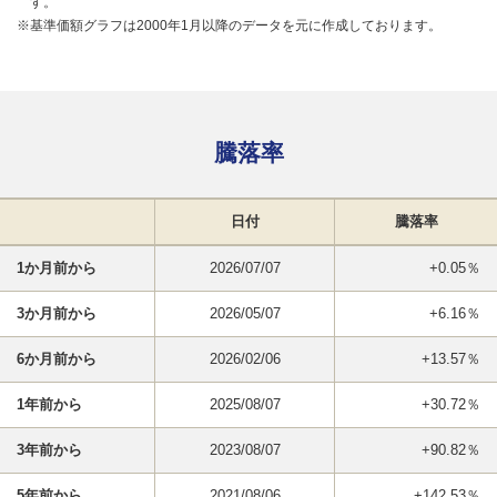
す。
※基準価額グラフは2000年1月以降のデータを元に作成しております。
騰落率
日付
騰落率
1か月前から
2026/07/07
+0.05％
3か月前から
2026/05/07
+6.16％
6か月前から
2026/02/06
+13.57％
1年前から
2025/08/07
+30.72％
3年前から
2023/08/07
+90.82％
5年前から
2021/08/06
+142.53％