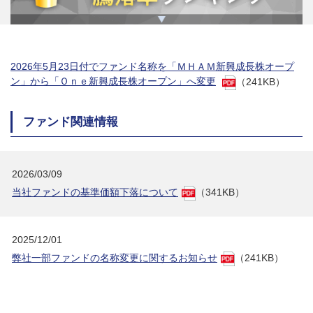
2026年5月23日付でファンド名称を「ＭＨＡＭ新興成長株オープ
ン」から「Ｏｎｅ新興成長株オープン」へ変更
（241KB）
ファンド関連情報
2026/03/09
当社ファンドの基準価額下落について
（341KB）
2025/12/01
弊社一部ファンドの名称変更に関するお知らせ
（241KB）