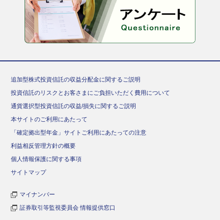
追加型株式投資信託の収益分配金に関するご説明
投資信託のリスクとお客さまにご負担いただく費用について
通貨選択型投資信託の収益/損失に関するご説明
本サイトのご利用にあたって
「確定拠出型年金」サイトご利用にあたっての注意
利益相反管理方針の概要
個人情報保護に関する事項
サイトマップ
マイナンバー
証券取引等監視委員会 情報提供窓口