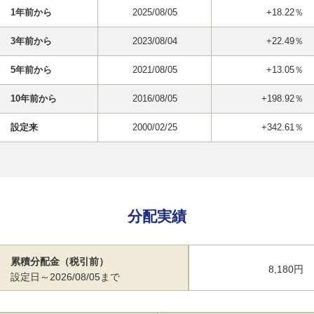
1年前から
2025/08/05
+18.22％
3年前から
2023/08/04
+22.49％
5年前から
2021/08/05
+13.05％
10年前から
2016/08/05
+198.92％
設定来
2000/02/25
+342.61％
分配実績
累積分配金（税引前）
8,180円
設定日～2026/08/05まで