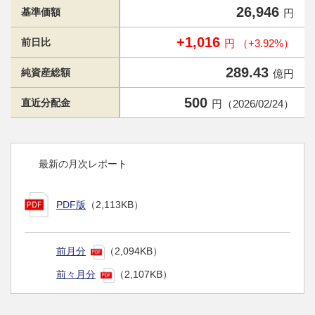
26,946
基準価額
円
+1,016
前日比
円 （+3.92%）
289.43
純資産総額
億円
500
直近分配金
円（2026/02/24）
最新の月次レポート
PDF版
（2,113KB）
前月分
（2,094KB）
前々月分
（2,107KB）