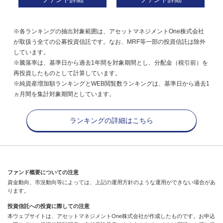
※各ランキングの抽出対象範囲は、アセットマネジメントOne株式会社
が取扱う全ての公募投資信託です。なお、MRF等一部の投資信託は除外
しています。
※騰落率は、基準日から過去1年間を対象期間とし、分配金（税引前）を
再投資したものとして計算しています。
※純資産増加額ランキングとWEB閲覧数ランキングは、基準日から過去1
ヵ月間を集計対象期間としています。
ランキングの詳細はこちら
ファンド概要についての注意
資金動向、市況動向等によっては、上記の運用方針のような運用ができない場合があ
ります。
投資信託への投資に際しての注意
本ウェブサイトは、アセットマネジメントOne株式会社が作成したものです。お申込