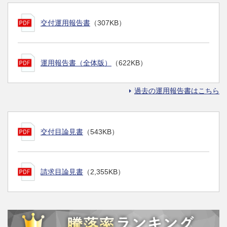
交付運用報告書
（307KB）
運用報告書（全体版）
（622KB）
過去の運用報告書はこちら
交付目論見書
（543KB）
請求目論見書
（2,355KB）