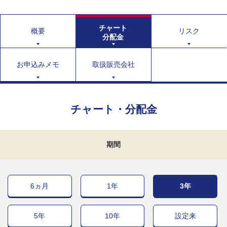
チャート
概要
リスク
分配金
お申込みメモ
取扱販売会社
チャート・分配金
期間
6ヵ月
1年
3年
5年
10年
設定来