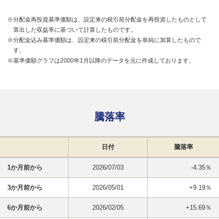
※分配金再投資基準価額は、設定来の税引前分配金を再投資したものとして
算出した収益率に基づいて計算したものです。
※分配金込み基準価額は、設定来の税引前分配金を単純に加算したもので
す。
※基準価額グラフは2000年1月以降のデータを元に作成しております。
騰落率
日付
騰落率
1か月前から
2026/07/03
-4.35％
3か月前から
2026/05/01
+9.19％
6か月前から
2026/02/05
+15.69％