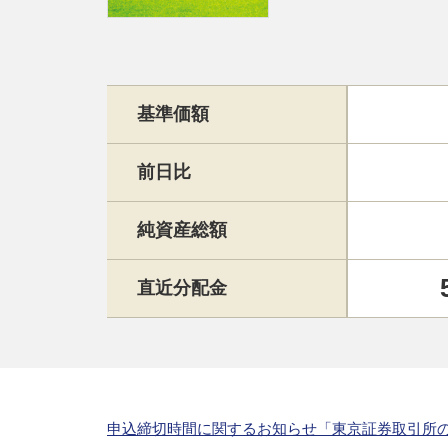
基準価額
前日比
純資産総額
直近分配金
申込締切時間に関するお知らせ「東京証券取引所