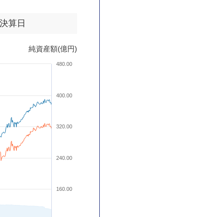
決算日
純資産額(億円)
480.00
400.00
320.00
240.00
160.00