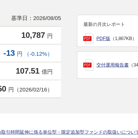
基準日：2026/08/05
最新の月次レポート
10,787
円
PDF版
（1,867KB）
-13
円 （-0.12%）
交付運用報告書
（3
107.51
億円
50
円（2026/02/16）
の取引時間延伸に係る単位型・限定追加型ファンドの取扱いについ