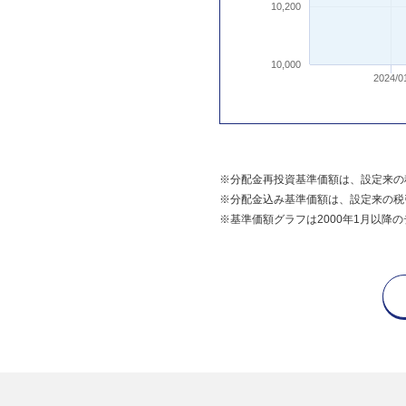
10,200
10,000
2024/0
※分配金再投資基準価額は、設定来の
※分配金込み基準価額は、設定来の税
※基準価額グラフは2000年1月以降