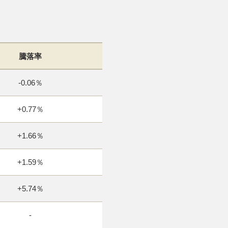
騰落率
-0.06％
+0.77％
+1.66％
+1.59％
+5.74％
-