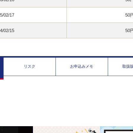
5/02/17
50
4/02/15
50
リスク
お申込みメモ
取扱