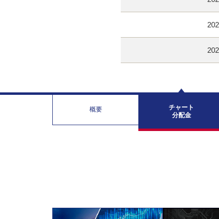
202
202
チャート
概要
分配金