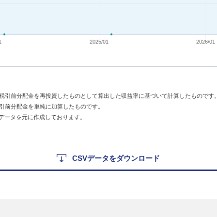
1
2025/01
2026/01
税引前分配金を再投資したものとして算出した収益率に基づいて計算したものです
引前分配金を単純に加算したものです。
のデータを元に作成しております。
CSVデータをダウンロード