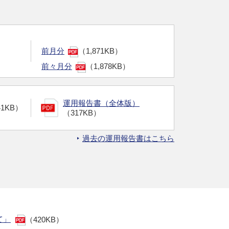
前月分
（1,871KB）
前々月分
（1,878KB）
運用報告書（全体版）
41KB）
（317KB）
過去の運用報告書はこちら
て」
（420KB）