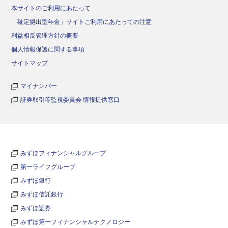
本サイトのご利用にあたって
「確定拠出型年金」サイトご利用にあたっての注意
利益相反管理方針の概要
個人情報保護に関する事項
サイトマップ
マイナンバー
証券取引等監視委員会 情報提供窓口
みずほフィナンシャルグループ
第一ライフグループ
みずほ銀行
みずほ信託銀行
みずほ証券
みずほ第一フィナンシャルテクノロジー