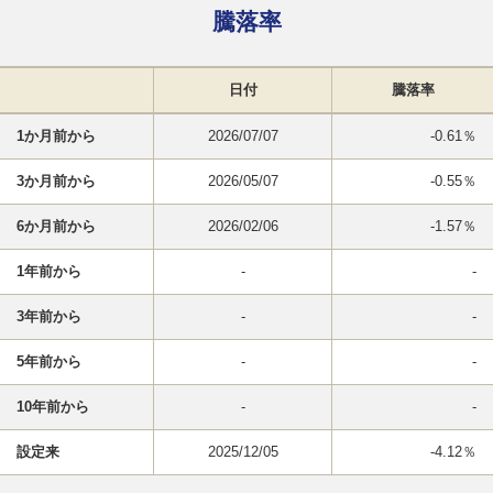
騰落率
日付
騰落率
1か月前から
2026/07/07
-0.61％
3か月前から
2026/05/07
-0.55％
6か月前から
2026/02/06
-1.57％
1年前から
-
-
3年前から
-
-
5年前から
-
-
10年前から
-
-
設定来
2025/12/05
-4.12％