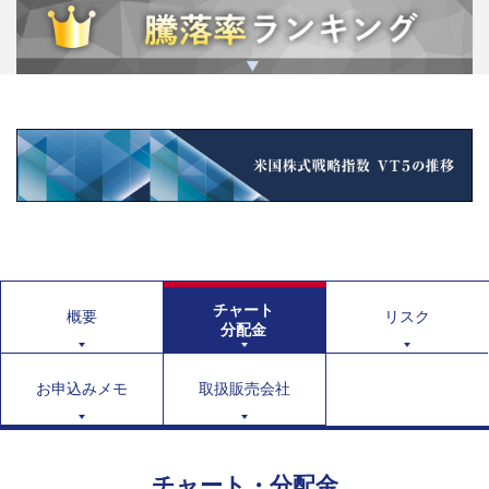
チャート
概要
リスク
分配金
お申込みメモ
取扱販売会社
チャート・分配金