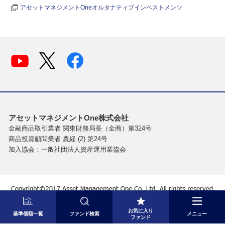
アセットマネジメントOneオルタナティブインベストメンツ
アセットマネジメントOne株式会社
金融商品取引業者 関東財務局長（金商）第324号
商品投資顧問業者 農経 (2) 第24号
加入協会：一般社団法人資産運用業協会
お気に入り
基準価額一覧
ファンド検索
メニュー
ファンド