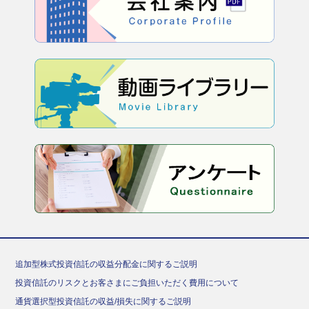
追加型株式投資信託の収益分配金に関するご説明
投資信託のリスクとお客さまにご負担いただく費用について
通貨選択型投資信託の収益/損失に関するご説明