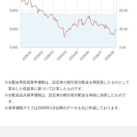
9,800
80.00
9,600
40.00
9,400
0.00
2026/08
2026/05
2026/06
2026/07
2026/02
2026/03
2026/04
2026/01
※分配金再投資基準価額は、設定来の税引前分配金を再投資したものとして
算出した収益率に基づいて計算したものです。
※分配金込み基準価額は、設定来の税引前分配金を単純に加算したもので
す。
※基準価額グラフは2000年1月以降のデータを元に作成しております。