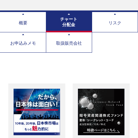
チャート
概要
リスク
分配金
お申込みメモ
取扱販売会社