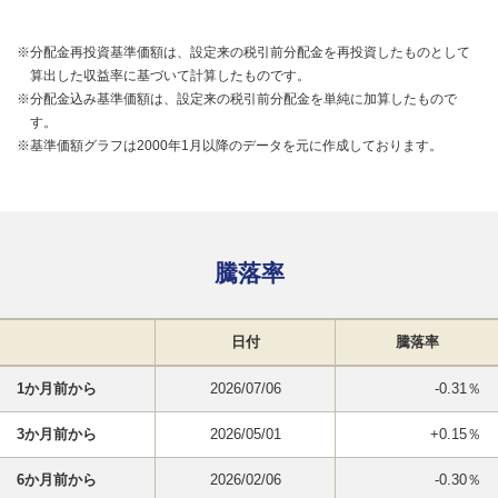
※分配金再投資基準価額は、設定来の税引前分配金を再投資したものとして
算出した収益率に基づいて計算したものです。
※分配金込み基準価額は、設定来の税引前分配金を単純に加算したもので
す。
※基準価額グラフは2000年1月以降のデータを元に作成しております。
騰落率
日付
騰落率
1か月前から
2026/07/06
-0.31％
3か月前から
2026/05/01
+0.15％
6か月前から
2026/02/06
-0.30％