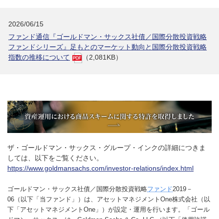
2026/06/15
ファンド通信『ゴールドマン・サックス社債／国際分散投資戦略
ファンドシリーズ』足もとのマーケット動向と国際分散投資戦略
指数の推移について
（2,081KB）
ザ・ゴールドマン・サックス・グループ・インクの詳細につきま
しては、以下をご覧ください。
https://www.goldmansachs.com/investor-relations/index.html
ゴールドマン・サックス社債／国際分散投資戦略
ファンド
2019－
06（以下「当ファンド」）は、アセットマネジメントOne株式会社（以
下「アセットマネジメントOne」）が設定・運用を行います。「ゴール