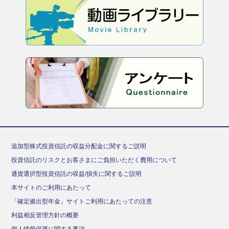
追加型株式投資信託の収益分配金に関するご説明
投資信託のリスクとお客さまにご負担いただく費用について
通貨選択型投資信託の収益/損失に関するご説明
本サイトのご利用にあたって
「確定拠出型年金」サイトご利用にあたっての注意
利益相反管理方針の概要
個人情報保護に関する事項