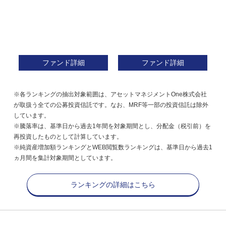
ファンド詳細
ファンド詳細
※各ランキングの抽出対象範囲は、アセットマネジメントOne株式会社
が取扱う全ての公募投資信託です。なお、MRF等一部の投資信託は除外
しています。
※騰落率は、基準日から過去1年間を対象期間とし、分配金（税引前）を
再投資したものとして計算しています。
※純資産増加額ランキングとWEB閲覧数ランキングは、基準日から過去1
ヵ月間を集計対象期間としています。
ランキングの詳細はこちら