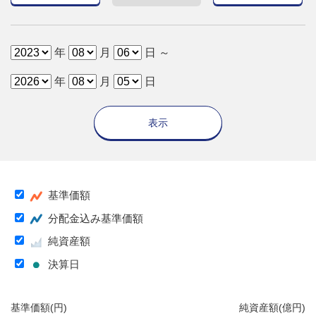
年
月
日 ～
年
月
日
表示
基準価額
分配金込み基準価額
純資産額
決算日
基準価額(円)
純資産額(億円)