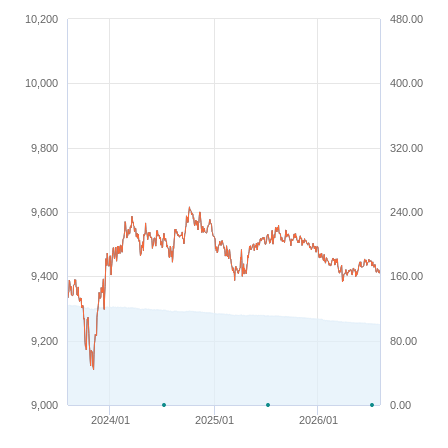
10,200
480.00
10,000
400.00
9,800
320.00
9,600
240.00
9,400
160.00
9,200
80.00
9,000
0.00
2024/01
2025/01
2026/01