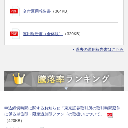
交付運用報告書
（364KB）
運用報告書（全体版）
（320KB）
過去の運用報告書はこちら
申込締切時間に関するお知らせ「東京証券取引所の取引時間延伸
に係る単位型・限定追加型ファンドの取扱いについて」
（420KB）