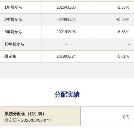
1年前から
2025/08/06
-1.36％
3年前から
2023/08/04
+0.96％
5年前から
2021/08/06
-6.58％
10年前から
-
-
設定来
2019/06/24
-5.81％
分配実績
累積分配金（税引前）
0円
設定日～2026/08/06まで