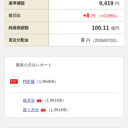
9,419
基準価額
円
+8
前日比
円 （+0.09%）
100.11
純資産総額
億円
0
直近分配金
円（2026/07/10）
最新の月次レポート
PDF版
（1,964KB）
前月分
（1,961KB）
前々月分
（1,961KB）