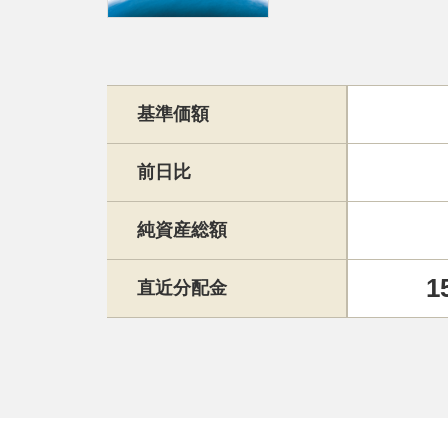
基準価額
前日比
純資産総額
1
直近分配金