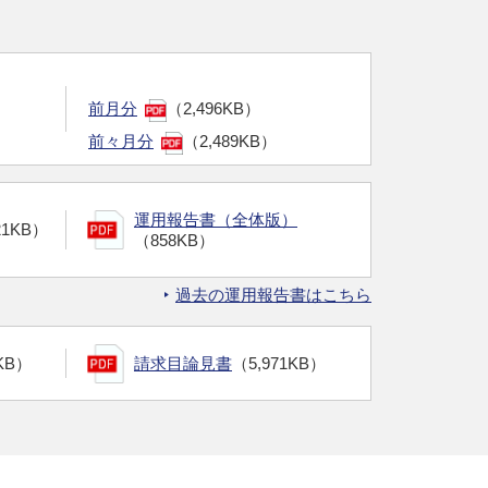
前月分
（2,496KB）
前々月分
（2,489KB）
運用報告書（全体版）
21KB）
（858KB）
過去の運用報告書はこちら
KB）
請求目論見書
（5,971KB）