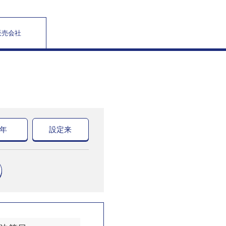
販売会社
0年
設定来