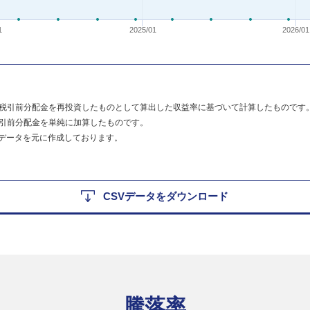
1
2025/01
2026/01
税引前分配金を再投資したものとして算出した収益率に基づいて計算したものです
引前分配金を単純に加算したものです。
のデータを元に作成しております。
CSVデータをダウンロード
騰落率