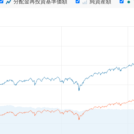
分配金再投資基準価額
純資産額