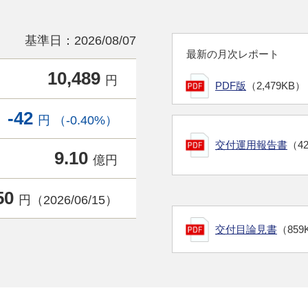
基準日：2026/08/07
最新の月次レポート
10,489
円
PDF版
（2,479KB）
-42
円 （-0.40%）
交付運用報告書
（4
9.10
億円
50
円（2026/06/15）
交付目論見書
（859