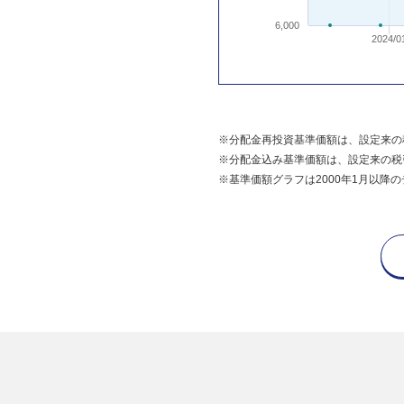
6,000
2024/0
※分配金再投資基準価額は、設定来の
※分配金込み基準価額は、設定来の税
※基準価額グラフは2000年1月以降