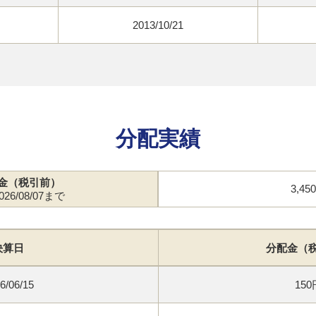
2013/10/21
分配実績
金（税引前）
3,45
26/08/07まで
決算日
分配金（
6/06/15
150