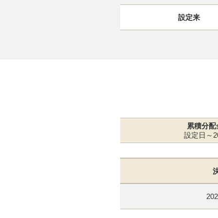
設定来
累積分配
設定日～20
202