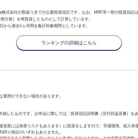
e株式会社が取扱う全ての公募投資信託です。なお、MRF等一部の投資信託
（税引前）を再投資したものとして計算しています。
日から過去1ヵ月間を集計対象期間としています。
ランキングの詳細はこちら
な運用ができない場合があります。
が作成したものです。お申込に際しては、投資信託説明書（交付目論見書）を
建資産には為替リスクもあります）に投資をしますので、市場環境、組入有
利回り保証のいずれもありません。