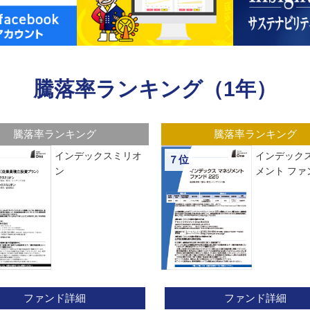
騰落率ランキング（1年）
騰落率ランキング
騰落率ランキング
インデックスミリオ
インデックス
７位
ン
メント ファン
ファンド詳細
ファンド詳細