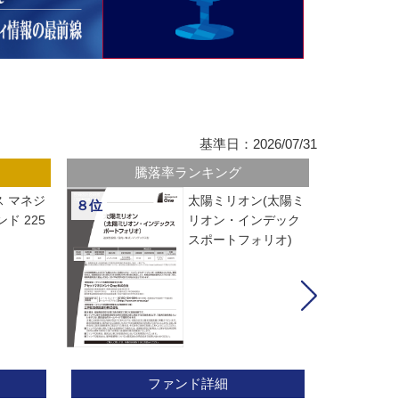
基準日：2026/07/31
騰落率ランキング
 マネジ
太陽ミリオン(太陽ミ
８位
ド 225
リオン・インデック
スポートフォリオ)
ファンド詳細