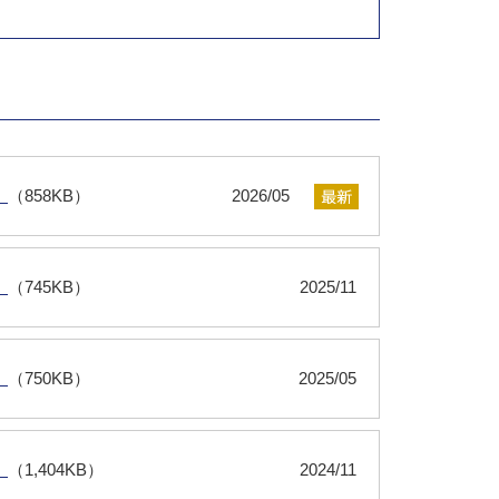
）
（858KB）
2026/05
）
（745KB）
2025/11
）
（750KB）
2025/05
）
（1,404KB）
2024/11