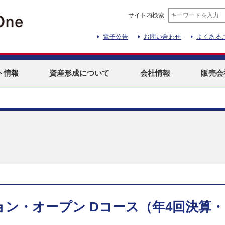
サイト内検索
電子公告
お問い合わせ
よくある
ト
情報
資産形成
について
会社情報
販売会
ン・オープン Dコース（年4回決算