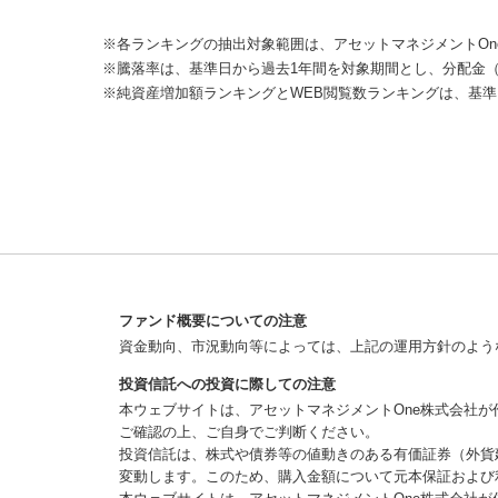
※各ランキングの抽出対象範囲は、アセットマネジメントOn
※騰落率は、基準日から過去1年間を対象期間とし、分配金
※純資産増加額ランキングとWEB閲覧数ランキングは、基準
ファンド概要についての注意
資金動向、市況動向等によっては、上記の運用方針のよう
投資信託への投資に際しての注意
本ウェブサイトは、アセットマネジメントOne株式会社
ご確認の上、ご自身でご判断ください。
投資信託は、株式や債券等の値動きのある有価証券（外貨
変動します。このため、購入金額について元本保証および