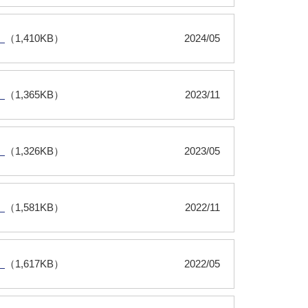
）
（1,410KB）
2024/05
）
（1,365KB）
2023/11
）
（1,326KB）
2023/05
）
（1,581KB）
2022/11
）
（1,617KB）
2022/05