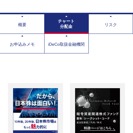
チャート
概要
リスク
分配金
お申込みメモ
iDeCo取扱金融機関