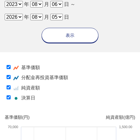
年
月
日 ～
年
月
日
表示
基準価額
分配金再投資基準価額
純資産額
決算日
基準価額(円)
純資産額(億円)
70,000
1,500.00