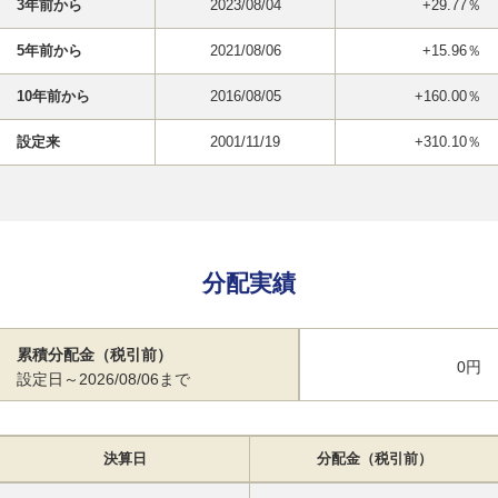
3年前から
2023/08/04
+29.77％
5年前から
2021/08/06
+15.96％
10年前から
2016/08/05
+160.00％
設定来
2001/11/19
+310.10％
分配実績
累積分配金（税引前）
0円
設定日～2026/08/06まで
決算日
分配金（税引前）