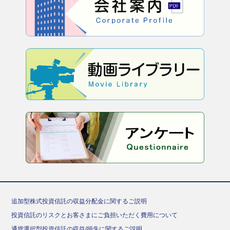
追加型株式投資信託の収益分配金に関するご説明
投資信託のリスクとお客さまにご負担いただく費用について
通貨選択型投資信託の収益/損失に関するご説明