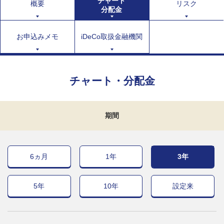
チャート
概要
リスク
分配金
お申込みメモ
iDeCo取扱金融機関
チャート・分配金
期間
6ヵ月
1年
3年
5年
10年
設定来