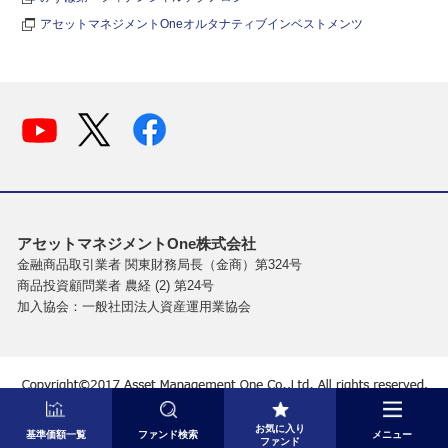
アセットマネジメントOneオルタナティブインベストメンツ
アセットマネジメントOne株式会社
金融商品取引業者 関東財務局長（金商）第324号
商品投資顧問業者 農経 (2) 第24号
加入協会：一般社団法人資産運用業協会
お気に入り
基準価額一覧
ファンド検索
メニュー
ファンド