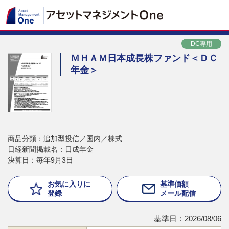
DC専用
ＭＨＡＭ日本成長株ファンド＜ＤＣ
年金＞
商品分類：追加型投信／国内／株式
日経新聞掲載名：日成年金
決算日：毎年9月3日
お気に入りに
基準価額
登録
メール配信
基準日：2026/08/06