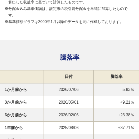
算出した収益率に基づいて計算したものです。
※分配金込み基準価額は、設定来の税引前分配金を単純に加算したもので
す。
※基準価額グラフは2000年1月以降のデータを元に作成しております。
騰落率
日付
騰落率
1か月前から
2026/07/06
-5.93％
3か月前から
2026/05/01
+9.21％
6か月前から
2026/02/06
+23.38％
1年前から
2025/08/06
+37.71％