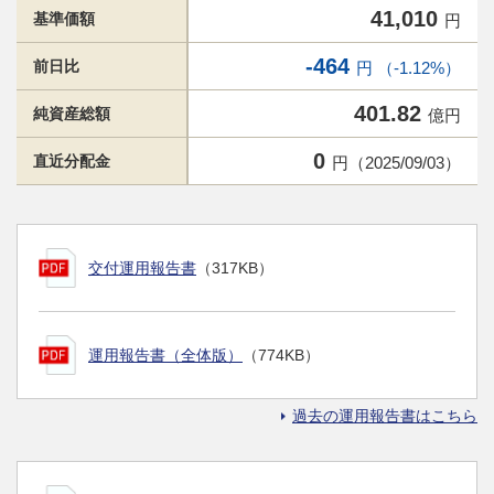
41,010
基準価額
円
-464
前日比
円 （-1.12%）
401.82
純資産総額
億円
0
直近分配金
円（2025/09/03）
交付運用報告書
（317KB）
運用報告書（全体版）
（774KB）
過去の運用報告書はこちら