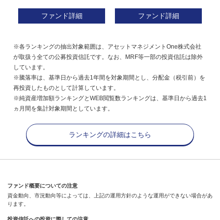
ファンド詳細
ファンド詳細
※各ランキングの抽出対象範囲は、アセットマネジメントOne株式会社
が取扱う全ての公募投資信託です。なお、MRF等一部の投資信託は除外
しています。
※騰落率は、基準日から過去1年間を対象期間とし、分配金（税引前）を
再投資したものとして計算しています。
※純資産増加額ランキングとWEB閲覧数ランキングは、基準日から過去1
ヵ月間を集計対象期間としています。
ランキングの詳細はこちら
ファンド概要についての注意
資金動向、市況動向等によっては、上記の運用方針のような運用ができない場合があ
ります。
投資信託への投資に際しての注意