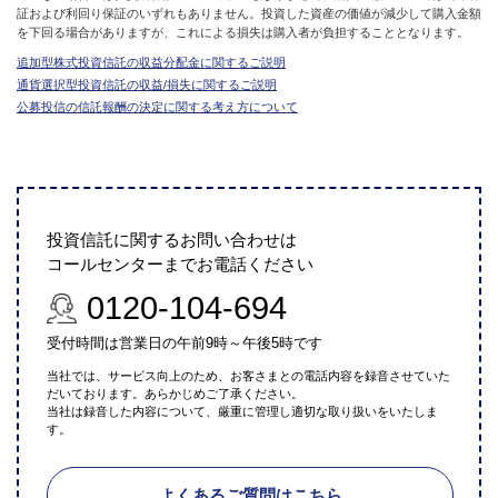
証および利回り保証のいずれもありません。投資した資産の価値が減少して購入金額
を下回る場合がありますが、これによる損失は購入者が負担することとなります。
追加型株式投資信託の収益分配金に関するご説明
通貨選択型投資信託の収益/損失に関するご説明
公募投信の信託報酬の決定に関する考え方について
投資信託に関するお問い合わせは
コールセンターまでお電話ください
0120-104-694
受付時間は営業日の午前9時～午後5時です
当社では、サービス向上のため、お客さまとの電話内容を録音させていた
だいております。あらかじめご了承ください。
当社は録音した内容について、厳重に管理し適切な取り扱いをいたしま
す。
よくあるご質問はこちら