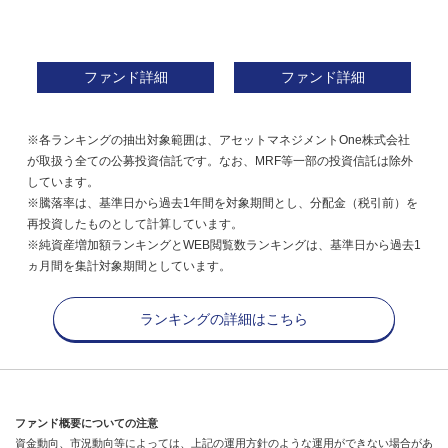
ファンド詳細
ファンド詳細
※各ランキングの抽出対象範囲は、アセットマネジメントOne株式会社
が取扱う全ての公募投資信託です。なお、MRF等一部の投資信託は除外
しています。
※騰落率は、基準日から過去1年間を対象期間とし、分配金（税引前）を
再投資したものとして計算しています。
※純資産増加額ランキングとWEB閲覧数ランキングは、基準日から過去1
ヵ月間を集計対象期間としています。
ランキングの詳細はこちら
ファンド概要についての注意
資金動向、市況動向等によっては、上記の運用方針のような運用ができない場合があ