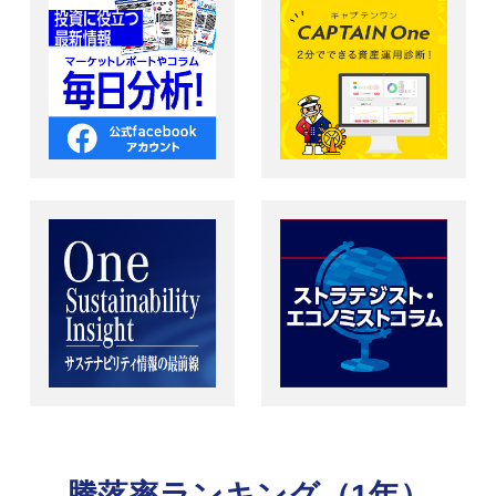
騰落率ランキング（1年）