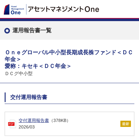
運用報告書一覧
Ｏｎｅグローバル中小型長期成長株ファンド＜ＤＣ
年金＞
愛称：キセキ＜ＤＣ年金＞
ＤＣグ中小型
交付運用報告書
交付運用報告書
（378KB）
2026/03