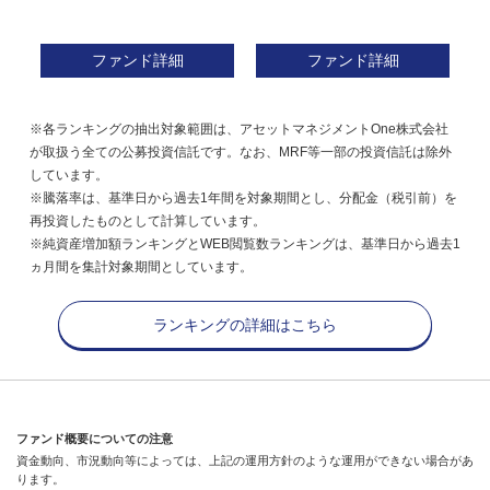
ファンド詳細
ファンド詳細
※各ランキングの抽出対象範囲は、アセットマネジメントOne株式会社
が取扱う全ての公募投資信託です。なお、MRF等一部の投資信託は除外
しています。
※騰落率は、基準日から過去1年間を対象期間とし、分配金（税引前）を
再投資したものとして計算しています。
※純資産増加額ランキングとWEB閲覧数ランキングは、基準日から過去1
ヵ月間を集計対象期間としています。
ランキングの詳細はこちら
ファンド概要についての注意
資金動向、市況動向等によっては、上記の運用方針のような運用ができない場合があ
ります。