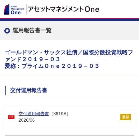
運用報告書一覧
ゴールドマン・サックス社債／国際分散投資戦略フ
ァンド２０１９－０３
愛称：プライムＯｎｅ２０１９－０３
交付運用報告書
交付運用報告書
（361KB）
2026/06