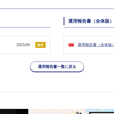
運用報告書（全体版）
2021/04
運用報告書（全体版
運用報告書一覧に戻る