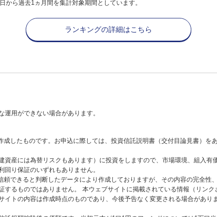
日から過去1ヵ月間を集計対象期間としています。
ランキングの詳細はこちら
な運用ができない場合があります。
が作成したものです。お申込に際しては、投資信託説明書（交付目論見書）を
建資産には為替リスクもあります）に投資をしますので、市場環境、組入有
利回り保証のいずれもありません。
が信頼できると判断したデータにより作成しておりますが、その内容の完全性
証するものではありません。 本ウェブサイトに掲載されている情報（リンク
サイトの内容は作成時点のものであり、今後予告なく変更される場合があり