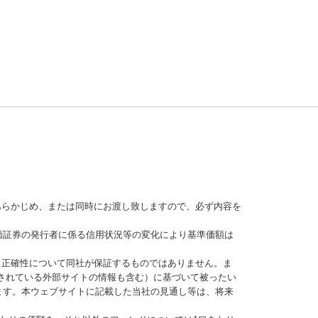
あらかじめ、または同時にお渡し致しますので、必ず内容を
価証券の発行者に係る信用状況等の変化により基準価額は
、正確性について同社が保証するものではありません。ま
されている外部サイトの情報も含む）に基づいて被ったい
ます。本ウェブサイトに記載した当社の見通し等は、将来