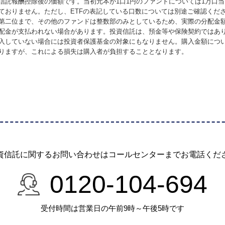
信託報酬控除後の価額です。当初元本が1口1円のファンドについては1万口
ておりません。ただし、ETFの表記している口数については別途ご確認くだ
第二位まで、その他のファンドは整数部のみとしているため、実際の分配金
配金が支払われない場合があります。投資信託は、預金等や保険契約ではあ
入していない場合には投資者保護基金の対象にもなりません。購入金額につ
りますが、これによる損失は購入者が負担することとなります。
資信託に関するお問い合わせは
コールセンターまでお電話くだ
0120-104-694
受付時間は営業日の午前9時～午後5時です