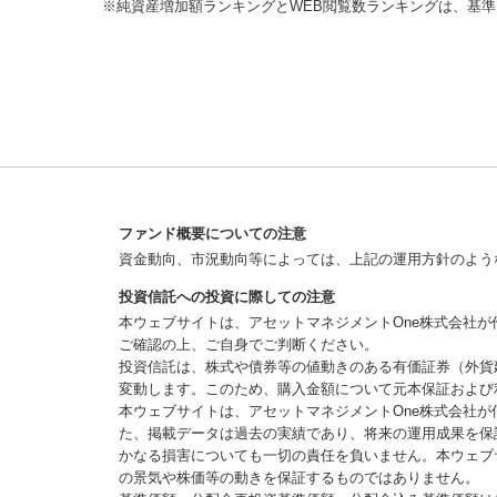
※純資産増加額ランキングとWEB閲覧数ランキングは、基準
ファンド概要についての注意
資金動向、市況動向等によっては、上記の運用方針のよう
投資信託への投資に際しての注意
本ウェブサイトは、アセットマネジメントOne株式会社
ご確認の上、ご自身でご判断ください。
投資信託は、株式や債券等の値動きのある有価証券（外貨
変動します。このため、購入金額について元本保証および
本ウェブサイトは、アセットマネジメントOne株式会社
た、掲載データは過去の実績であり、将来の運用成果を保
かなる損害についても一切の責任を負いません。本ウェブ
の景気や株価等の動きを保証するものではありません。