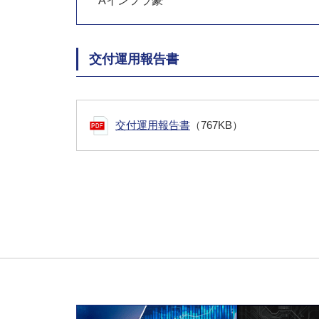
Aインフラ豪
交付運用報告書
交付運用報告書
（767KB）