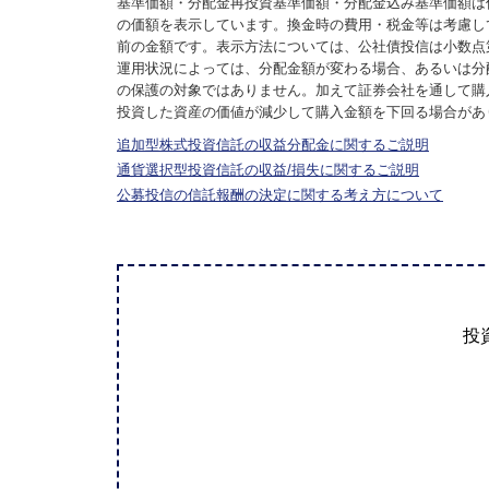
基準価額・分配金再投資基準価額・分配金込み基準価額は
の価額を表示しています。換金時の費用・税金等は考慮し
前の金額です。表示方法については、公社債投信は小数点
運用状況によっては、分配金額が変わる場合、あるいは分
の保護の対象ではありません。加えて証券会社を通して購
投資した資産の価値が減少して購入金額を下回る場合があ
追加型株式投資信託の収益分配金に関するご説明
通貨選択型投資信託の収益/損失に関するご説明
公募投信の信託報酬の決定に関する考え方について
投