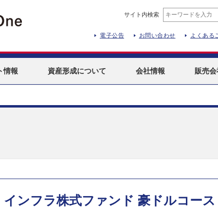
サイト内検索
電子公告
お問い合わせ
よくある
ト
情報
資産形成
について
会社情報
販売会
・インフラ株式ファンド 豪ドルコース