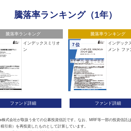
騰落率ランキング（1年）
騰落率ランキング
騰落率ランキング
インデックスミリオ
インデックス
７位
ン
メント ファン
ファンド詳細
ファンド詳細
e株式会社が取扱う全ての公募投資信託です。なお、MRF等一部の投資信託
（税引前）を再投資したものとして計算しています。