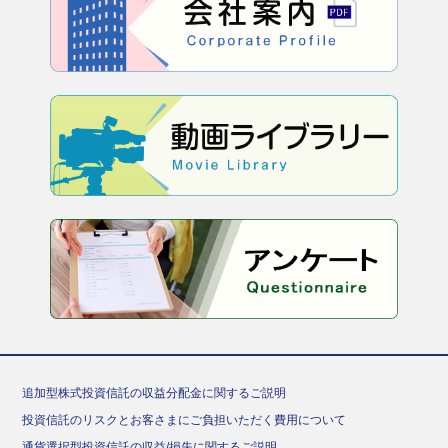
追加型株式投資信託の収益分配金に関するご説明
投資信託のリスクとお客さまにご負担いただく費用について
通貨選択型投資信託の収益/損失に関するご説明