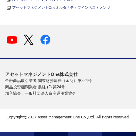
アセットマネジメントOneオルタナティブインベストメンツ
アセットマネジメントOne株式会社
金融商品取引業者 関東財務局長（金商）第324号
商品投資顧問業者 農経 (2) 第24号
加入協会：一般社団法人資産運用業協会