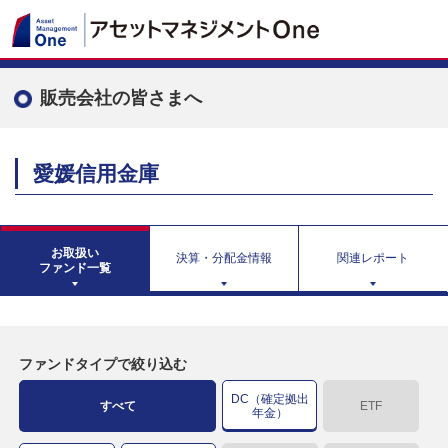
販売会社の皆さまへ
愛媛信用金庫
お取扱い
決算・分配金情報
関連レポート
ファンド一覧
ファンドタイプで絞り込む
DC（確定拠出
すべて
ETF
年金）