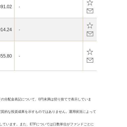
391.02
-
014.24
-
855.80
-
の分配金表記について、0円未満は切り捨てで表示していま
実質的な投資成果を示すものではありません。運用状況によって
しています。また、ETFについては口数単位がファンドごとに