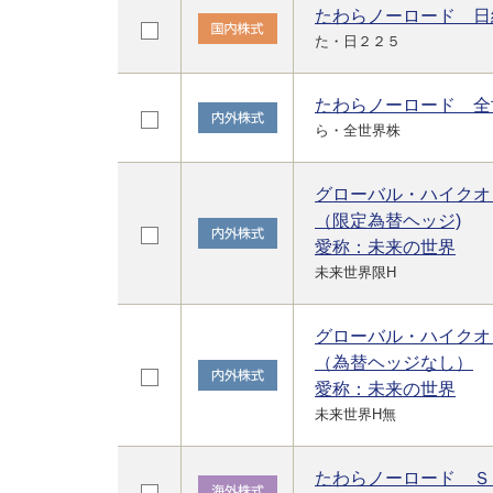
たわらノーロード 日
た・日２２５
たわらノーロード 全
ら・全世界株
グローバル・ハイクオ
（限定為替ヘッジ)
愛称：未来の世界
未来世界限H
グローバル・ハイクオ
（為替ヘッジなし）
愛称：未来の世界
未来世界H無
たわらノーロード Ｓ