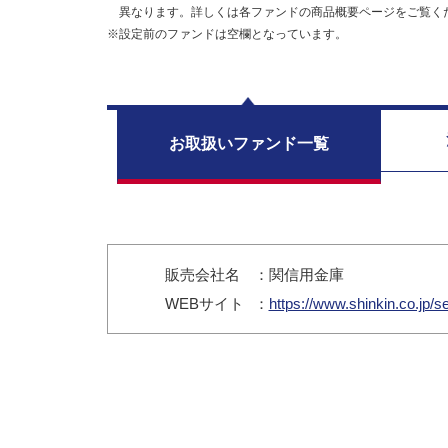
異なります。詳しくは各ファンドの商品概要ページをご覧く
※設定前のファンドは空欄となっています。
お取扱い
ファンド一覧
販売会社名
：関信用金庫
WEB
サイト
：
https://www.shinkin.co.jp/s