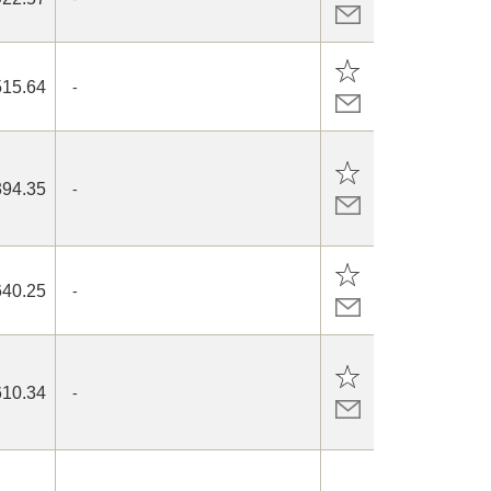
515.64
-
394.35
-
640.25
-
610.34
-