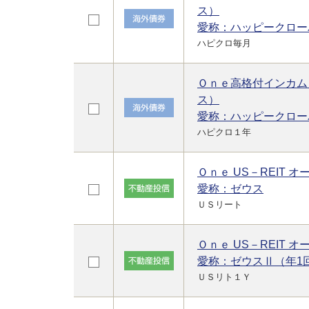
ス）
愛称：ハッピークロー
ハピクロ毎月
Ｏｎｅ高格付インカム
ス）
愛称：ハッピークロー
ハピクロ１年
Ｏｎｅ US－REIT オ
愛称：ゼウス
ＵＳリート
Ｏｎｅ US－REIT 
愛称：ゼウスⅡ（年1
ＵＳリト１Ｙ