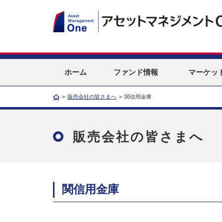
ホーム
ファンド情報
マーケッ
>
販売会社の皆さまへ
>
関信用金庫
販売会社の皆さまへ
関信用金庫