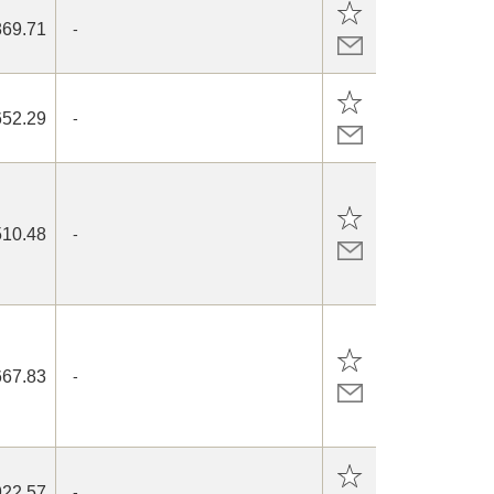
869.71
-
652.29
-
510.48
-
667.83
-
922.57
-