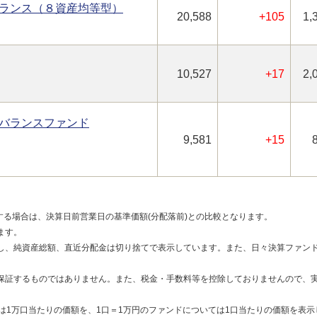
ランス（８資産均等型）
20,588
+105
1,
10,527
+17
2,
バランスファンド
9,581
+15
する場合は、決算日前営業日の基準価額(分配落前)との比較となります。
ます。
し、純資産総額、直近分配金は切り捨てで表示しています。また、日々決算ファンド
保証するものではありません。また、税金・手数料等を控除しておりませんので、
は1万口当たりの価額を、1口＝1万円のファンドについては1口当たりの価額を表示