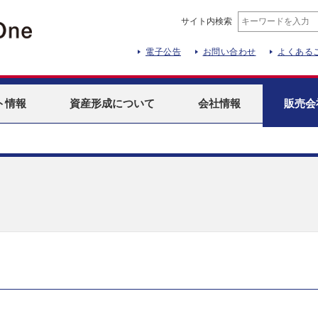
サイト内検索
電子公告
お問い合わせ
よくある
ト
情報
資産形成
について
会社情報
販売会