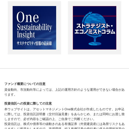
ファンド概要についての注意
資金動向、市況動向等によっては、上記の運用方針のような運用ができない場合があ
ります。
投資信託への投資に際しての注意
本ウェブサイトは、アセットマネジメントOne株式会社が作成したものです。お申込
に際しては、投資信託説明書（交付目論見書）をあらかじめ、または同時にお渡し致
しますので、必ず内容をご確認の上、ご自身でご判断ください。
投資信託は、株式や債券等の値動きのある有価証券（外貨建資産には為替リスクもあ
ります）に投資をしますので、市場環境、組入有価証券の発行者に係る信用状況等の