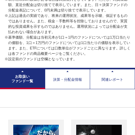
額、直近分配金は切り捨てで表示しています。また、日々決算ファンドの
分配金表記について、0円未満は切り捨てで表示しています。
※上記は過去の実績であり、将来の運用状況、成果等を示唆、保証するもの
ではありません。また、税金・手数料等を控除しておりませんので、実質
的な投資成果を示すものではありません。運用状況によっては分配金が支
払われない場合があります。
※基準価額、分配金は当初元本が1口＝1円のファンドについては1万口当たり
の価額を、1口＝1万円のファンドについては1口当たりの価額を表示してい
ます。また、ETFについては口数単位がファンドごとに異なります。詳しく
は各ファンドの商品概要ページをご覧ください。
※設定前のファンドは空欄となっています。
お取扱い
決算・分配金情報
関連レポート
ファンド一覧