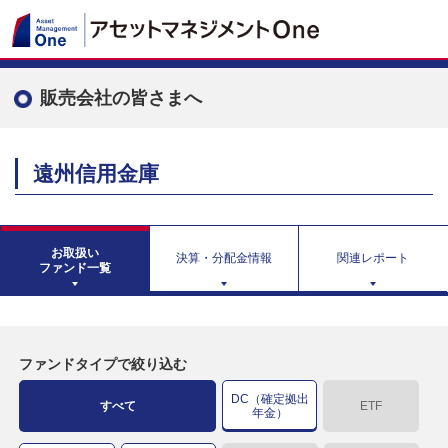
販売会社の皆さまへ
遠州信用金庫
お取扱い
決算・分配金情報
関連レポート
ファンド一覧
ファンドタイプで絞り込む
DC（確定拠出
すべて
ETF
年金）