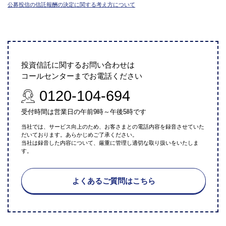
公募投信の信託報酬の決定に関する考え方について
投資信託に関するお問い合わせは
コールセンターまでお電話ください
0120-104-694
受付時間は営業日の午前9時～午後5時です
当社では、サービス向上のため、お客さまとの電話内容を録音させていた
だいております。あらかじめご了承ください。
当社は録音した内容について、厳重に管理し適切な取り扱いをいたしま
す。
よくあるご質問はこちら