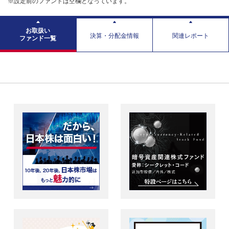
※設定前のファンドは空欄となっています。
お取扱い
決算・分配金情報
関連レポート
ファンド一覧