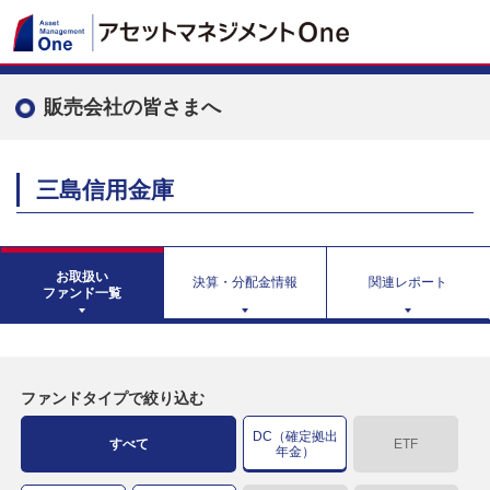
販売会社の皆さまへ
三島信用金庫
お取扱い
決算・分配金情報
関連レポート
ファンド一覧
ファンドタイプで絞り込む
DC（確定拠出
すべて
ETF
年金）