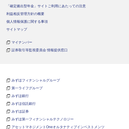
「確定拠出型年金」サイトご利用にあたっての注意
利益相反管理方針の概要
個人情報保護に関する事項
サイトマップ
マイナンバー
証券取引等監視委員会 情報提供窓口
みずほフィナンシャルグループ
第一ライフグループ
みずほ銀行
みずほ信託銀行
みずほ証券
みずほ第一フィナンシャルテクノロジー
アセットマネジメントOneオルタナティブインベストメンツ