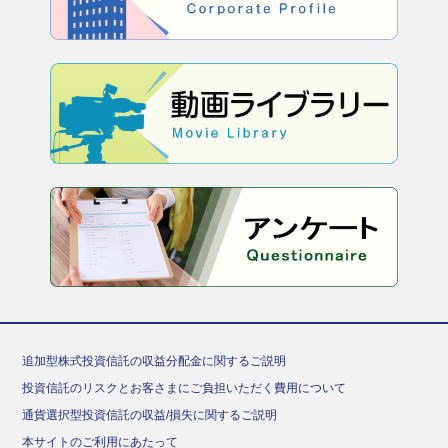
追加型株式投資信託の収益分配金に関するご説明
投資信託のリスクとお客さまにご負担いただく費用について
通貨選択型投資信託の収益/損失に関するご説明
本サイトのご利用にあたって