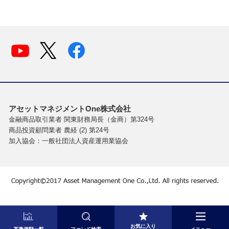
アセットマネジメントOne株式会社
金融商品取引業者 関東財務局長（金商）第324号
商品投資顧問業者 農経 (2) 第24号
加入協会：一般社団法人資産運用業協会
お気に入り