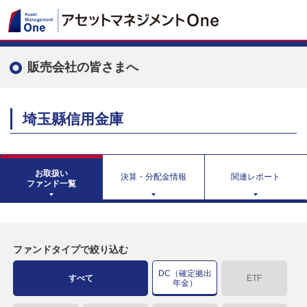
販売会社の皆さまへ
埼玉縣信用金庫
お取扱い
決算・分配金情報
関連レポート
ファンド一覧
ファンドタイプで絞り込む
DC（確定拠出
すべて
ETF
年金）