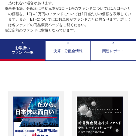
払われない場合があります。
※基準価額、分配金は当初元本が1口＝1円のファンドについては1万口当たり
の価額を、1口＝1万円のファンドについては1口当たりの価額を表示してい
ます。また、ETFについては口数単位がファンドごとに異なります。詳しく
は各ファンドの商品概要ページをご覧ください。
※設定前のファンドは空欄となっています。
お取扱い
決算・分配金情報
関連レポート
ファンド一覧