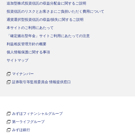
追加型株式投資信託の収益分配金に関するご説明
投資信託のリスクとお客さまにご負担いただく費用について
通貨選択型投資信託の収益/損失に関するご説明
本サイトのご利用にあたって
「確定拠出型年金」サイトご利用にあたっての注意
利益相反管理方針の概要
個人情報保護に関する事項
サイトマップ
マイナンバー
証券取引等監視委員会 情報提供窓口
みずほフィナンシャルグループ
第一ライフグループ
みずほ銀行