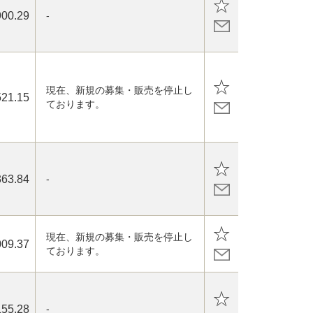
900.29
-
現在、新規の募集・販売を停止し
521.15
ております。
363.84
-
現在、新規の募集・販売を停止し
009.37
ております。
155.28
-