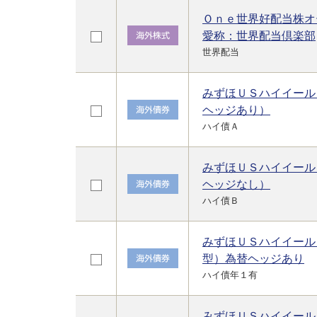
Ｏｎｅ世界好配当株オ
愛称：世界配当倶楽部
世界配当
みずほＵＳハイイール
ヘッジあり）
ハイ債Ａ
みずほＵＳハイイール
ヘッジなし）
ハイ債Ｂ
みずほＵＳハイイール
型）為替ヘッジあり
ハイ債年１有
みずほＵＳハイイール