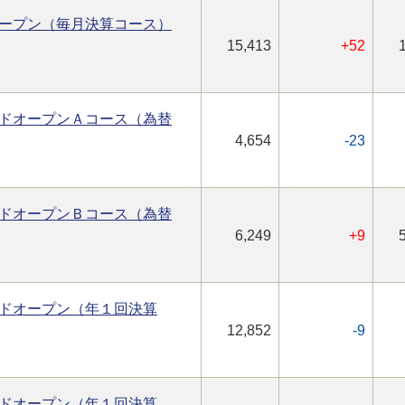
ープン（毎月決算コース）
15,413
+52
ドオープンＡコース（為替
4,654
-23
ドオープンＢコース（為替
6,249
+9
ドオープン（年１回決算
12,852
-9
ドオープン（年１回決算