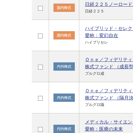
日経２２５ノーロード
日経２２５
ハイブリッド・セレク
愛称：変幻自在
ハイブリセレ
Ｏｎｅ／フィデリティ
株式ファンド （成長
ブルグロ成
Ｏｎｅ／フィデリティ
株式ファンド （隔月
ブルグロ隔
メディカル・サイエン
愛称：医療の未来