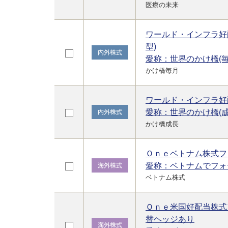
医療の未来
ワールド・インフラ好
型)
愛称：世界のかけ橋(毎
かけ橋毎月
ワールド・インフラ好
愛称：世界のかけ橋(成
かけ橋成長
Ｏｎｅベトナム株式フ
愛称：ベトナムでフォ
ベトナム株式
Ｏｎｅ米国好配当株式
替ヘッジあり