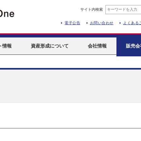
サイト内検索
電子公告
お問い合わせ
よくある
ト
情報
資産形成
について
会社情報
販売会