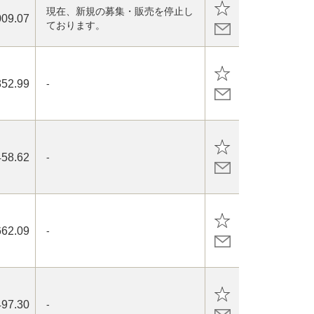
現在、新規の募集・販売を停止し
009.07
ております。
352.99
-
458.62
-
662.09
-
497.30
-