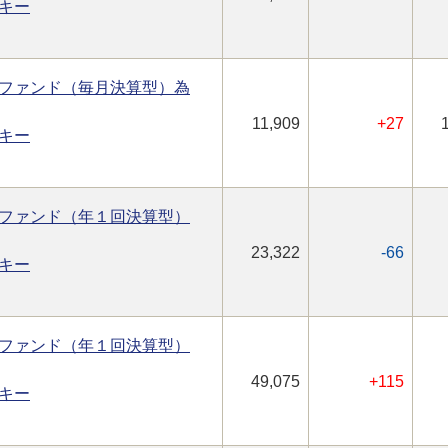
キー
ファンド（毎月決算型）為
11,909
+27
キー
ファンド（年１回決算型）
23,322
-66
キー
ファンド（年１回決算型）
49,075
+115
キー