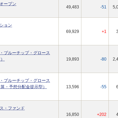
オープン
49,483
-51
5,
ション
69,929
+1
・ブルーチップ・グロース
型）
19,893
-80
2,
・ブルーチップ・グロース
決算・予想分配金提示型）
13,596
-55
ス・ファンド
16,850
+202