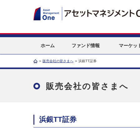
ホーム
ファンド情報
マーケッ
>
販売会社の皆さまへ
>
浜銀TT証券
販売会社の皆さまへ
浜銀TT証券