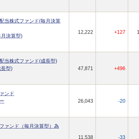
配当株式ファンド(毎月決算
12,222
+127
月決算型)
配当株式ファンド(成長型)
長型)
47,871
+496
ァンド
ー
26,043
-20
ファンド（毎月決算型）為
11,538
-33