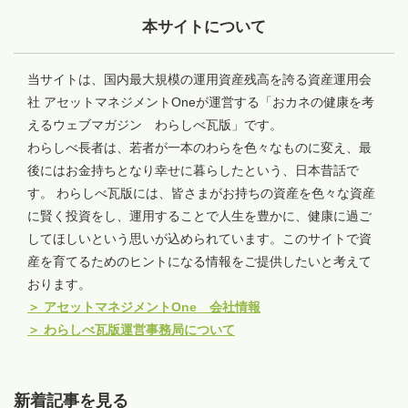
本サイトについて
当サイトは、国内最大規模の運用資産残高を誇る資産運用会
社 アセットマネジメントOneが運営する「おカネの健康を考
えるウェブマガジン わらしべ瓦版」です。
わらしべ長者は、若者が一本のわらを色々なものに変え、最
後にはお金持ちとなり幸せに暮らしたという、日本昔話で
す。 わらしべ瓦版には、皆さまがお持ちの資産を色々な資産
に賢く投資をし、運用することで人生を豊かに、健康に過ご
してほしいという思いが込められています。このサイトで資
産を育てるためのヒントになる情報をご提供したいと考えて
おります。
＞
アセットマネジメントOne 会社情報
＞
わらしべ瓦版運営事務局について
新着記事を見る