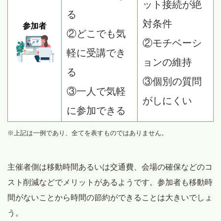
ット接続が絶
る
対条件
参加者
②どこでも気
②モチベーシ
軽に受講でき
ョンの維持
る
③個別の質問
③一人で気軽
がしにくい
に参加できる
※上記は一例であり、全てを表すものではありません。
主催者側は移動時間あるいは交通費、会場の確保などのコ
スト削減などでメリットがあるようです。参加者も移動時
間がないことから時間の節約ができることは大きいでしょ
う。