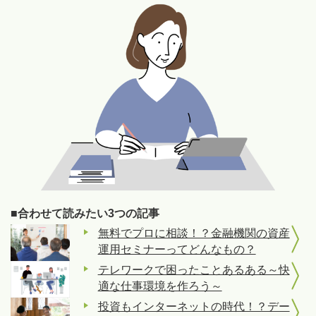
■合わせて読みたい3つの記事
無料でプロに相談！？金融機関の資産
運用セミナーってどんなもの？
テレワークで困ったことあるある～快
適な仕事環境を作ろう～
投資もインターネットの時代！？デー