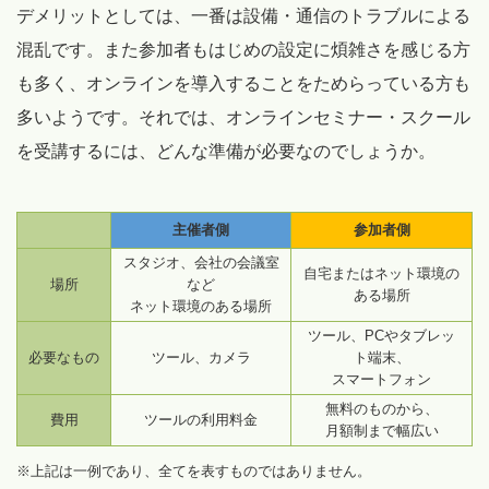
デメリットとしては、一番は設備・通信のトラブルによる
混乱です。また参加者もはじめの設定に煩雑さを感じる方
も多く、オンラインを導入することをためらっている方も
多いようです。それでは、オンラインセミナー・スクール
を受講するには、どんな準備が必要なのでしょうか。
主催者側
参加者側
スタジオ、会社の会議室
自宅またはネット環境の
場所
など
ある場所
ネット環境のある場所
ツール、PCやタブレッ
必要なもの
ツール、カメラ
ト端末、
スマートフォン
無料のものから、
費用
ツールの利用料金
月額制まで幅広い
※上記は一例であり、全てを表すものではありません。