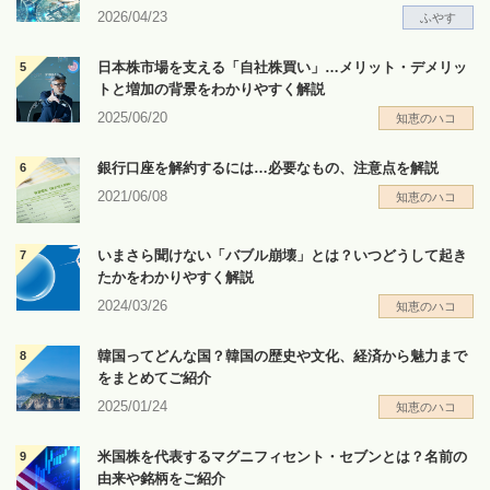
2026/04/23
ふやす
日本株市場を支える「自社株買い」…メリット・デメリッ
トと増加の背景をわかりやすく解説
2025/06/20
知恵のハコ
銀行口座を解約するには…必要なもの、注意点を解説
2021/06/08
知恵のハコ
いまさら聞けない「バブル崩壊」とは？いつどうして起き
たかをわかりやすく解説
2024/03/26
知恵のハコ
韓国ってどんな国？韓国の歴史や文化、経済から魅力まで
をまとめてご紹介
2025/01/24
知恵のハコ
米国株を代表するマグニフィセント・セブンとは？名前の
由来や銘柄をご紹介