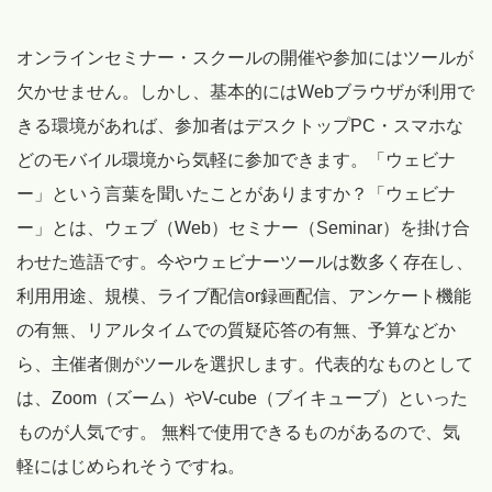
オンラインセミナー・スクールの開催や参加にはツールが
欠かせません。しかし、基本的にはWebブラウザが利用で
きる環境があれば、参加者はデスクトップPC・スマホな
どのモバイル環境から気軽に参加できます。「ウェビナ
ー」という言葉を聞いたことがありますか？「ウェビナ
ー」とは、ウェブ（Web）セミナー（Seminar）を掛け合
わせた造語です。今やウェビナーツールは数多く存在し、
利用用途、規模、ライブ配信or録画配信、アンケート機能
の有無、リアルタイムでの質疑応答の有無、予算などか
ら、主催者側がツールを選択します。代表的なものとして
は、Zoom（ズーム）やV-cube（ブイキューブ）といった
ものが人気です。 無料で使用できるものがあるので、気
軽にはじめられそうですね。