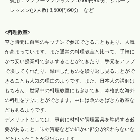
費用：マンツーマンレッスン 5,000円/60分、グループ
レッスン(少人数) 3,500円/90分 など
<料理教室>
空き時間に自宅のキッチンで参加できることもあり、人気
が高まっています。また通常の料理教室と比べて、手軽に
かつ安い授業料で参加することができたり、手元をアップ
で映してくれたり、録画したものを繰り返し見ることがで
きることも人気の理由のようです。また、日本人の講師は
もちろん、世界中の料理教室にも参加でき、本格的な海外
の料理を学ぶことができます。中には魚のさばき方教室な
どもあるようです。
デメリットとしては、事前に材料や調理器具を準備する必
要があること、味や質感などの細かい部分が伝わらないな
どといったことが挙げられます。