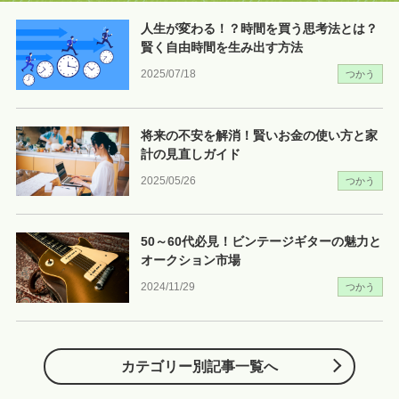
人生が変わる！？時間を買う思考法とは？
賢く自由時間を生み出す方法
2025/07/18
つかう
将来の不安を解消！賢いお金の使い方と家
計の見直しガイド
2025/05/26
つかう
50～60代必見！ビンテージギターの魅力と
オークション市場
2024/11/29
つかう
カテゴリー別記事一覧へ