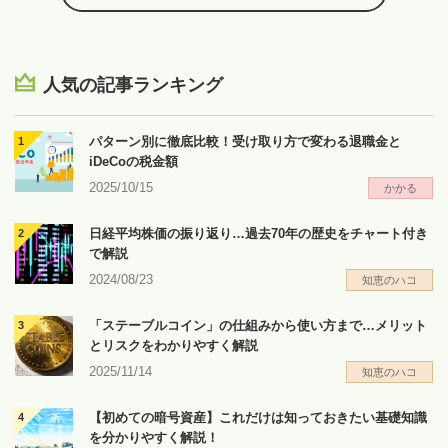
人気の記事ランキング
パターン別に徹底比較！受け取り方で変わる退職金と
iDeCoの税金額
2025/10/15
かかる
日経平均株価の振り返り…過去70年の歴史をチャート付き
で解説
2024/08/23
知恵のハコ
「ステーブルコイン」の仕組みから使い方まで…メリット
とリスクをわかりやすく解説
2025/11/14
知恵のハコ
【初めての暗号資産】これだけは知っておきたい基礎知識
を分かりやすく解説！