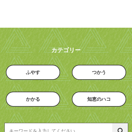
カテゴリー
ふやす
つかう
かかる
知恵のハコ