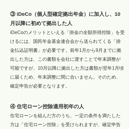
③ iDeCo（個人型確定拠出年金）に加入し、10
月以降に初めて拠出した人
iDeCoのメリットといえる「掛金の全額所得控除」を受
けるには、国民年金基金連合会から送られてくる「掛
金払込証明書」が必要です。前年1月から9月までに拠
出した方は、この書類を会社に渡すことで年末調整が
可能ですが、10月以降に拠出した方は書類が翌年1月頃
に届くため、年末調整に間に合いません。そのため、
確定申告が必要となります。
④ 住宅ローン控除適用初年の人
住宅ローンを組んだ方のうち、一定の条件を満たした
方は「住宅ローン控除」を受けられますが、確定申告