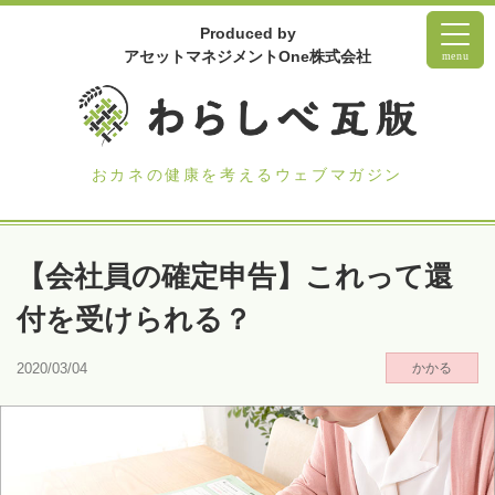
Produced by
アセットマネジメントOne株式会社
menu
おカネの健康を考えるウェブマガジン
【会社員の確定申告】これって還
付を受けられる？
2020/03/04
かかる