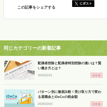
この記事をシェアする
同じカテゴリーの新着記事
配偶者控除と配偶者特別控除の違いは？賢
い働き方とは？
2025/11/21
かかる
パターン別に徹底比較！受け取り方で変わ
る退職金とiDeCoの税金額
2025/10/15
かかる