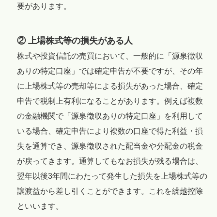
要があります。
② 上場株式等の損失がある人
株式や投資信託の売買において、一般的に「源泉徴収
ありの特定口座」では確定申告が不要ですが、その年
に上場株式等の売却等による損失があった場合、確定
申告で税制上有利になることがあります。例えば複数
の金融機関で「源泉徴収ありの特定口座」を利用して
いる場合、確定申告により複数の口座で得た利益・損
失を通算でき、源泉徴収された配当金や分配金の税金
が戻ってきます。通算してもなお損失が残る場合は、
翌年以後3年間にわたって発生した損失を上場株式等の
譲渡益から差し引くことができます。これを繰越控除
といいます。