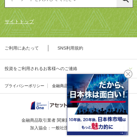
サイトトップ
ご利用にあたって
SNS利用規約
投資をご利用されるお客様へのご連絡
プライバシーポリシー
金融商品勧誘方針
金融商品取引業者 関東財務局長（金商）第324号
加入協会：一般社団法人資産運用業協会