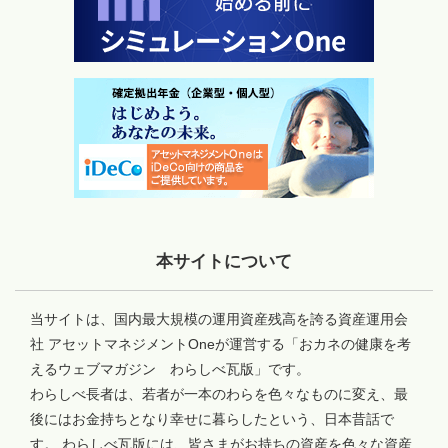
本サイトについて
当サイトは、国内最大規模の運用資産残高を誇る資産運用会
社 アセットマネジメントOneが運営する「おカネの健康を考
えるウェブマガジン わらしべ瓦版」です。
わらしべ長者は、若者が一本のわらを色々なものに変え、最
後にはお金持ちとなり幸せに暮らしたという、日本昔話で
す。 わらしべ瓦版には、皆さまがお持ちの資産を色々な資産