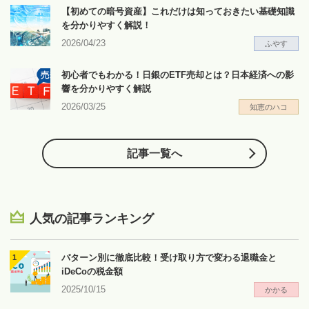
【初めての暗号資産】これだけは知っておきたい基礎知識
を分かりやすく解説！
2026/04/23
ふやす
初心者でもわかる！日銀のETF売却とは？日本経済への影
響を分かりやすく解説
2026/03/25
知恵のハコ
記事一覧へ
人気の記事ランキング
パターン別に徹底比較！受け取り方で変わる退職金と
iDeCoの税金額
2025/10/15
かかる