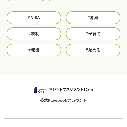
#
NISA
#
相続
#
税制
#
子育て
#
老後
#
始める
公式Facebookアカウント