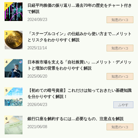
日経平均株価の振り返り…過去70年の歴史をチャート付き
で解説
2024/08/23
知恵のハコ
「ステーブルコイン」の仕組みから使い方まで…メリット
とリスクをわかりやすく解説
2025/11/14
知恵のハコ
日本株市場を支える「自社株買い」…メリット・デメリッ
トと増加の背景をわかりやすく解説
2025/06/20
知恵のハコ
【初めての暗号資産】これだけは知っておきたい基礎知識
を分かりやすく解説！
2026/04/23
ふやす
銀行口座を解約するには…必要なもの、注意点を解説
2021/06/08
知恵のハコ