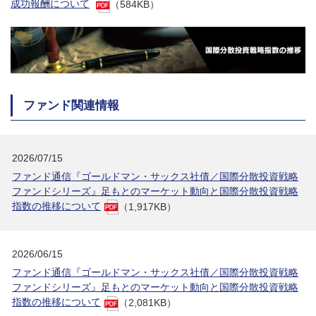
成功報酬について
（584KB）
ファンド関連情報
2026/07/15
ファンド通信『ゴールドマン・サックス社債／国際分散投資戦略
ファンドシリーズ』足もとのマーケット動向と国際分散投資戦略
指数の推移について
（1,917KB）
2026/06/15
ファンド通信『ゴールドマン・サックス社債／国際分散投資戦略
ファンドシリーズ』足もとのマーケット動向と国際分散投資戦略
指数の推移について
（2,081KB）