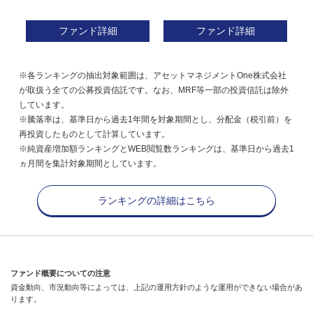
ファンド詳細
ファンド詳細
※各ランキングの抽出対象範囲は、アセットマネジメントOne株式会社
が取扱う全ての公募投資信託です。なお、MRF等一部の投資信託は除外
しています。
※騰落率は、基準日から過去1年間を対象期間とし、分配金（税引前）を
再投資したものとして計算しています。
※純資産増加額ランキングとWEB閲覧数ランキングは、基準日から過去1
ヵ月間を集計対象期間としています。
ランキングの詳細はこちら
ファンド概要についての注意
資金動向、市況動向等によっては、上記の運用方針のような運用ができない場合があ
ります。