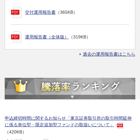
交付運用報告書
（365KB）
運用報告書（全体版）
（319KB）
過去の運用報告書はこちら
申込締切時間に関するお知らせ「東京証券取引所の取引時間延伸
に係る単位型・限定追加型ファンドの取扱いについて」
（420KB）