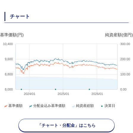
チャート
基準価額(円)
純資産額(億円)
10,400
300.00
9,600
200.00
8,800
100.00
8,000
0.00
2024/01
2025/01
2026/01
基準価額
分配金込み基準価額
純資産総額
決算日
「チャート・分配金」はこちら