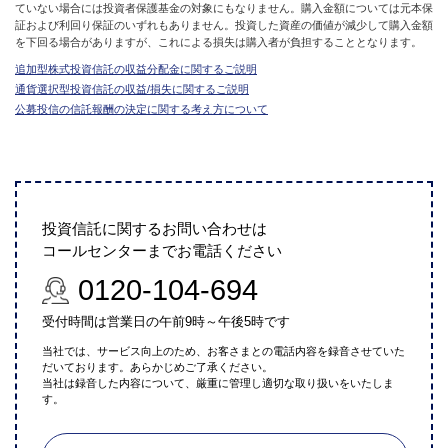
ていない場合には投資者保護基金の対象にもなりません。購入金額については元本保
証および利回り保証のいずれもありません。投資した資産の価値が減少して購入金額
を下回る場合がありますが、これによる損失は購入者が負担することとなります。
追加型株式投資信託の収益分配金に関するご説明
通貨選択型投資信託の収益/損失に関するご説明
公募投信の信託報酬の決定に関する考え方について
投資信託に関するお問い合わせは
コールセンターまでお電話ください
0120-104-694
受付時間は営業日の午前9時～午後5時です
当社では、サービス向上のため、お客さまとの電話内容を録音させていた
だいております。あらかじめご了承ください。
当社は録音した内容について、厳重に管理し適切な取り扱いをいたしま
す。