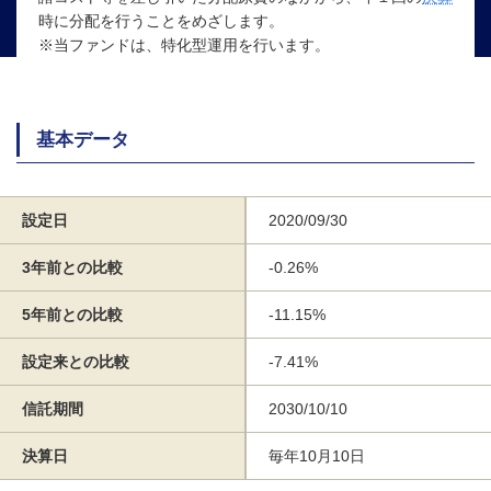
時に分配を行うことをめざします。
※当ファンドは、特化型運用を行います。
基本データ
設定日
2020/09/30
3年前との比較
-0.26%
5年前との比較
-11.15%
設定来との比較
-7.41%
信託期間
2030/10/10
決算日
毎年10月10日