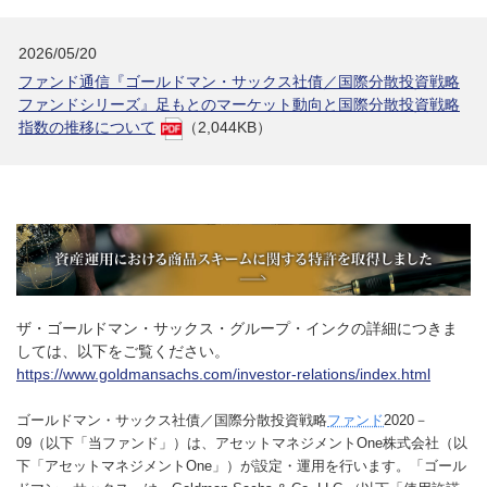
2026/05/20
ファンド通信『ゴールドマン・サックス社債／国際分散投資戦略
ファンドシリーズ』足もとのマーケット動向と国際分散投資戦略
指数の推移について
（2,044KB）
ザ・ゴールドマン・サックス・グループ・インクの詳細につきま
しては、以下をご覧ください。
https://www.goldmansachs.com/investor-relations/index.html
ゴールドマン・サックス社債／国際分散投資戦略
ファンド
2020－
09（以下「当ファンド」）は、アセットマネジメントOne株式会社（以
下「アセットマネジメントOne」）が設定・運用を行います。「ゴール