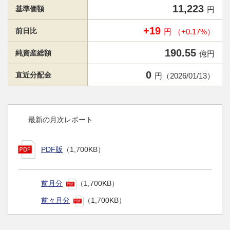
11,223
基準価額
円
+19
前日比
円 （+0.17%）
190.55
純資産総額
億円
0
直近分配金
円（2026/01/13）
最新の月次レポート
PDF版
（1,700KB）
前月分
（1,700KB）
前々月分
（1,700KB）