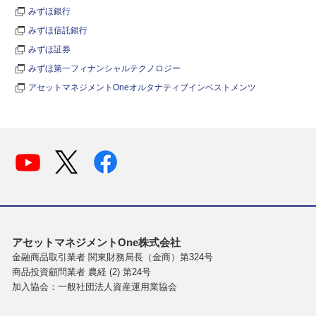
みずほ銀行
みずほ信託銀行
みずほ証券
みずほ第一フィナンシャルテクノロジー
アセットマネジメントOneオルタナティブインベストメンツ
アセットマネジメントOne株式会社
金融商品取引業者 関東財務局長（金商）第324号
商品投資顧問業者 農経 (2) 第24号
加入協会：一般社団法人資産運用業協会