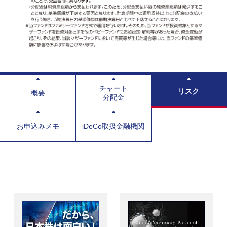
チャート
リスク
概要
分配金
お申込みメモ
iDeCo取扱金融機関