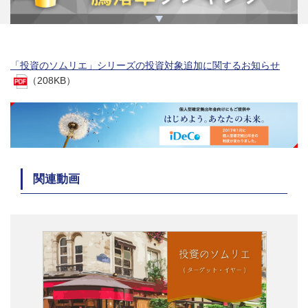
「投資のソムリエ」シリーズの投資対象追加に関するお知らせ
（208KB）
関連動画