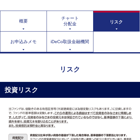
チャート
概要
リスク
分配金
お申込みメモ
iDeCo取扱金融機関
リスク
投資リスク