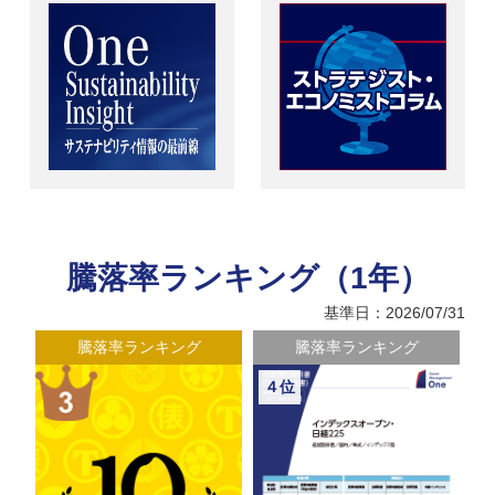
騰落率ランキング（1年）
基準日：2026/07/31
騰落率ランキング
騰落率ランキング
５位
６位