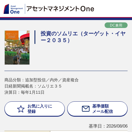
DC兼用
投資のソムリエ（ターゲット・イヤ
ー２０３５）
商品分類：追加型投信／内外／資産複合
日経新聞掲載名：ソムリエ３５
決算日：毎年1月11日
お気に入りに
基準価額
登録
メール配信
基準日：2026/08/06