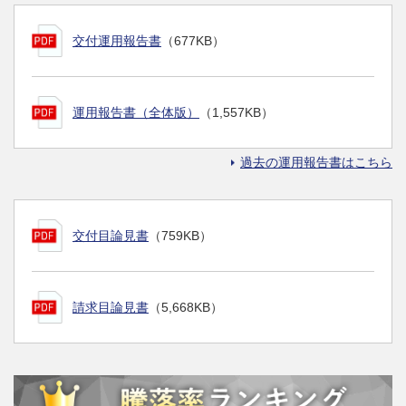
交付運用報告書
（677KB）
運用報告書（全体版）
（1,557KB）
過去の運用報告書はこちら
交付目論見書
（759KB）
請求目論見書
（5,668KB）