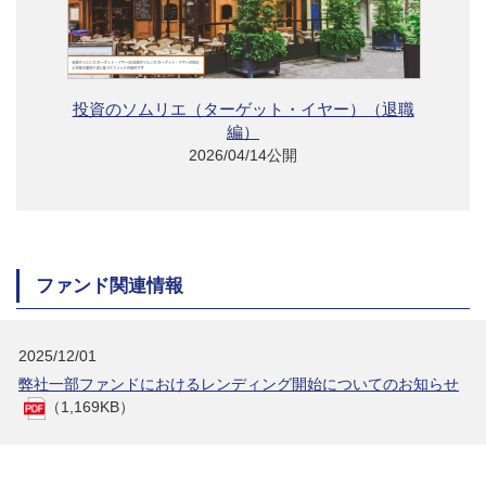
投資のソムリエ（ターゲット・イヤー）（退職
編）
2026/04/14公開
ファンド関連情報
2025/12/01
弊社一部ファンドにおけるレンディング開始についてのお知らせ
（1,169KB）