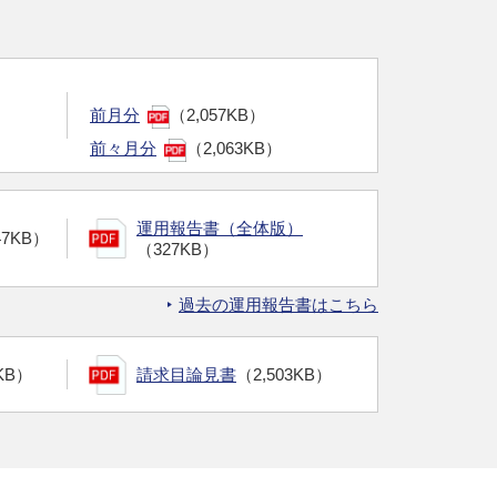
前月分
（2,057KB）
前々月分
（2,063KB）
運用報告書（全体版）
47KB）
（327KB）
過去の運用報告書はこちら
KB）
請求目論見書
（2,503KB）