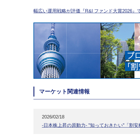
幅広い運用戦略が評価『R&I ファンド大賞2026
マーケット関連情報
2026/02/18
-日本株上昇の原動力- ”知っておきたい”「割