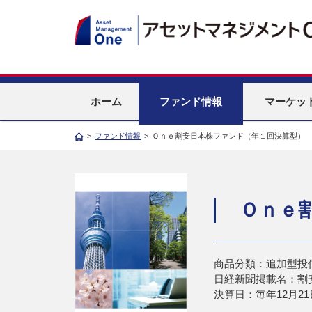
ホーム
ファンド情報
マーケッ
>
ファンド情報
>
Ｏｎｅ割安日本株ファンド（年１回決算型）
Ｏｎｅ
商品分類：追加型投
日経新聞掲載名：割
決算日：毎年12月21