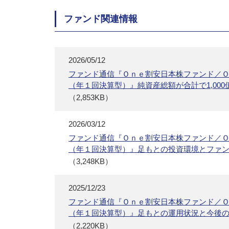
ファンド関連情報
2026/05/12
ファンド通信『Ｏｎｅ割安日本株ファンド／
（年１回決算型）』純資産総額が合計で1,00
（2,853KB）
2026/03/12
ファンド通信『Ｏｎｅ割安日本株ファンド／
（年１回決算型）』足もとの投資環境とファ
（3,248KB）
2025/12/23
ファンド通信『Ｏｎｅ割安日本株ファンド／
（年１回決算型）』足もとの運用状況と今後
（2,220KB）