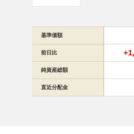
基準価額
+1
前日比
純資産総額
直近分配金