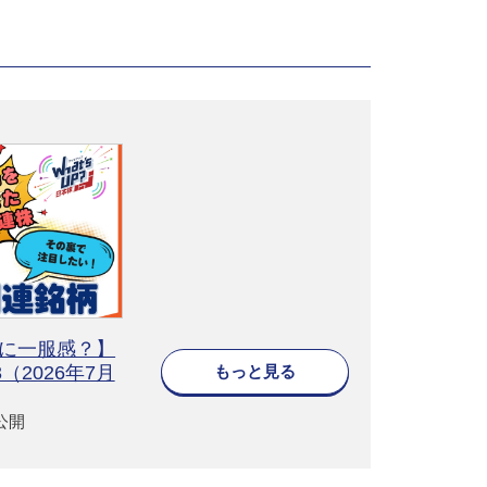
株に一服感？】
もっと見る
#3（2026年7月
0公開