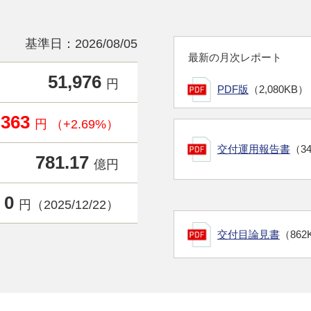
基準日：2026/08/05
最新の月次レポート
51,976
円
PDF版
（2,080KB）
,363
円 （+2.69%）
交付運用報告書
（3
781.17
億円
0
円（2025/12/22）
交付目論見書
（862