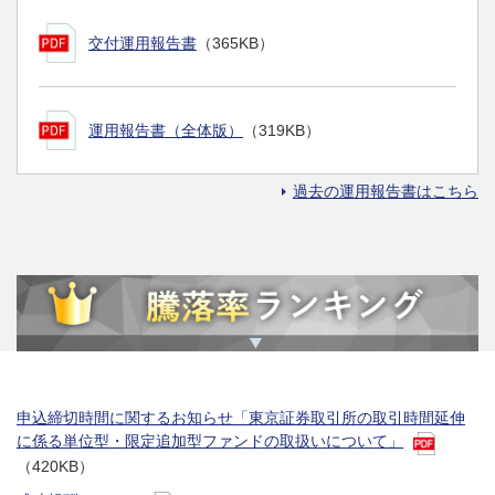
交付運用報告書
（365KB）
運用報告書（全体版）
（319KB）
過去の運用報告書はこちら
申込締切時間に関するお知らせ「東京証券取引所の取引時間延伸
に係る単位型・限定追加型ファンドの取扱いについて」
（420KB）