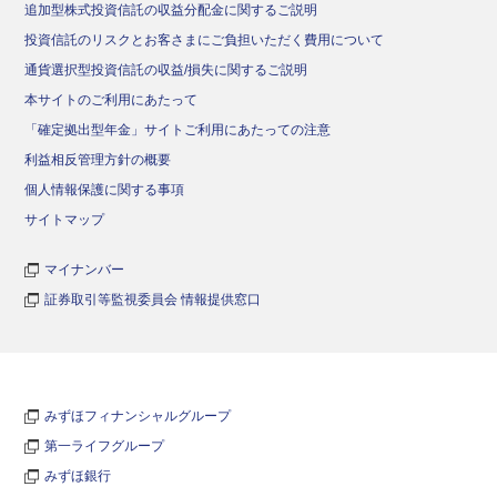
追加型株式投資信託の収益分配金に関するご説明
投資信託のリスクとお客さまにご負担いただく費用について
通貨選択型投資信託の収益/損失に関するご説明
本サイトのご利用にあたって
「確定拠出型年金」サイトご利用にあたっての注意
利益相反管理方針の概要
個人情報保護に関する事項
サイトマップ
マイナンバー
証券取引等監視委員会 情報提供窓口
みずほフィナンシャルグループ
第一ライフグループ
みずほ銀行