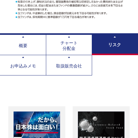
チャート
リスク
概要
分配金
お申込みメモ
取扱販売会社