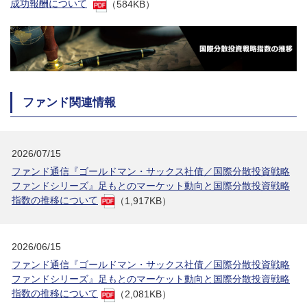
成功報酬について
（584KB）
ファンド関連情報
2026/07/15
ファンド通信『ゴールドマン・サックス社債／国際分散投資戦略
ファンドシリーズ』足もとのマーケット動向と国際分散投資戦略
指数の推移について
（1,917KB）
2026/06/15
ファンド通信『ゴールドマン・サックス社債／国際分散投資戦略
ファンドシリーズ』足もとのマーケット動向と国際分散投資戦略
指数の推移について
（2,081KB）