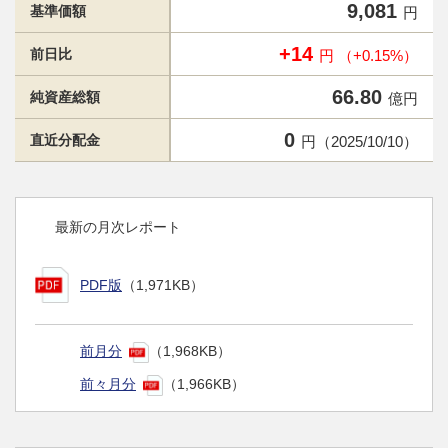
9,081
基準価額
円
+14
前日比
円 （+0.15%）
66.80
純資産総額
億円
0
直近分配金
円（2025/10/10）
最新の月次レポート
PDF版
（1,971KB）
前月分
（1,968KB）
前々月分
（1,966KB）