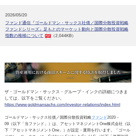
2026/05/20
ファンド通信『ゴールドマン・サックス社債／国際分散投資戦略
ファンドシリーズ』足もとのマーケット動向と国際分散投資戦略
指数の推移について
（2,044KB）
ザ・ゴールドマン・サックス・グループ・インクの詳細につきま
しては、以下をご覧ください。
https://www.goldmansachs.com/investor-relations/index.html
ゴールドマン・サックス社債／国際分散投資戦略
ファンド
2020－
09（以下「当ファンド」）は、アセットマネジメントOne株式会社（以
下「アセットマネジメントOne」）が設定・運用を行います。「ゴール