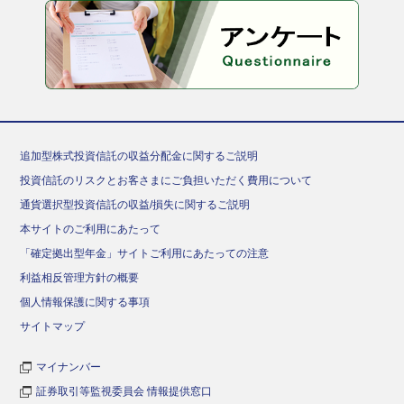
追加型株式投資信託の収益分配金に関するご説明
投資信託のリスクとお客さまにご負担いただく費用について
通貨選択型投資信託の収益/損失に関するご説明
本サイトのご利用にあたって
「確定拠出型年金」サイトご利用にあたっての注意
利益相反管理方針の概要
個人情報保護に関する事項
サイトマップ
マイナンバー
証券取引等監視委員会 情報提供窓口