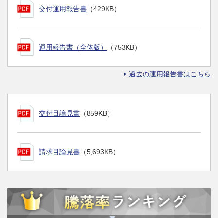
交付運用報告書
（429KB）
運用報告書（全体版）
（753KB）
過去の運用報告書はこちら
交付目論見書
（859KB）
請求目論見書
（5,693KB）