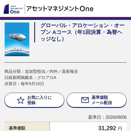
グローバル・アロケーション・オー
プン Aコース（年1回決算・為替ヘ
ッジなし）
商品分類：追加型投信／内外／資産複合
日経新聞掲載名：グロアロA
決算日：毎年9月15日
お気に入りに
基準価額
登録
メール配信
基準日：2026/08/06
31,292
基準価額
円