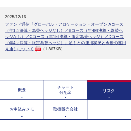
2025/12/16
ファンド通信『グローバル・アロケーション・オープン Aコース
（年1回決算・為替ヘッジなし）／Bコース（年4回決算・為替ヘ
ッジなし）／Cコース（年1回決算・限定為替ヘッジ）／Dコース
（年4回決算・限定為替ヘッジ）』足もとの運用状況と今後の運用
見通しについて
（1,867KB）
チャート
概要
リスク
分配金
お申込みメモ
取扱販売会社