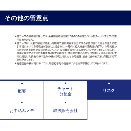
その他の留意点
チャート
リスク
概要
分配金
お申込みメモ
取扱販売会社