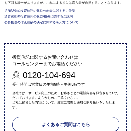
を下回る場合がありますが、これによる損失は購入者が負担することとなります。
追加型株式投資信託の収益分配金に関するご説明
通貨選択型投資信託の収益/損失に関するご説明
公募投信の信託報酬の決定に関する考え方について
投資信託に関するお問い合わせは
コールセンターまでお電話ください
0120-104-694
受付時間は営業日の午前9時～午後5時です
当社では、サービス向上のため、お客さまとの電話内容を録音させていた
だいております。あらかじめご了承ください。
当社は録音した内容について、厳重に管理し適切な取り扱いをいたしま
す。
よくあるご質問はこちら