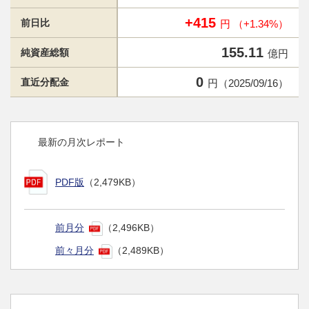
+415
前日比
円 （+1.34%）
155.11
純資産総額
億円
0
直近分配金
円（2025/09/16）
最新の月次レポート
PDF版
（2,479KB）
前月分
（2,496KB）
前々月分
（2,489KB）