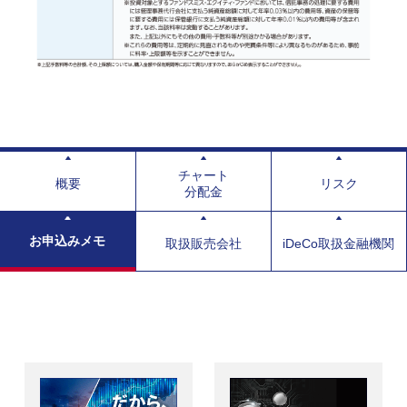
チャート
概要
リスク
分配金
お申込みメモ
取扱販売会社
iDeCo取扱金融機関