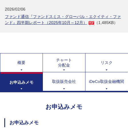
2026/02/06
ファンド通信『ファンドスミス・グローバル・エクイティ・ファ
ンド』四半期レポート（2025年10月～12月）
（1,485KB）
チャート
概要
リスク
分配金
取扱販売会社
iDeCo取扱金融機関
お申込みメモ
お申込みメモ
お申込みメモ