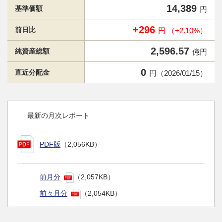
14,389
基準価額
円
+296
前日比
円 （+2.10%）
2,596.57
純資産総額
億円
0
直近分配金
円（2026/01/15）
最新の月次レポート
PDF版
（2,056KB）
前月分
（2,057KB）
前々月分
（2,054KB）