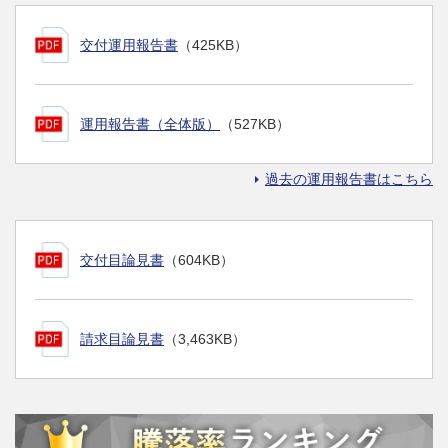
交付運用報告書
（425KB）
運用報告書（全体版）
（527KB）
過去の運用報告書はこちら
交付目論見書
（604KB）
請求目論見書
（3,463KB）