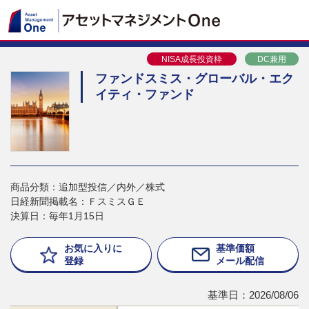
NISA成長投資枠
DC兼用
ファンドスミス・グローバル・エク
イティ・ファンド
商品分類：追加型投信／内外／株式
日経新聞掲載名：ＦスミスＧＥ
決算日：毎年1月15日
お気に入りに
基準価額
登録
メール配信
基準日：2026/08/06