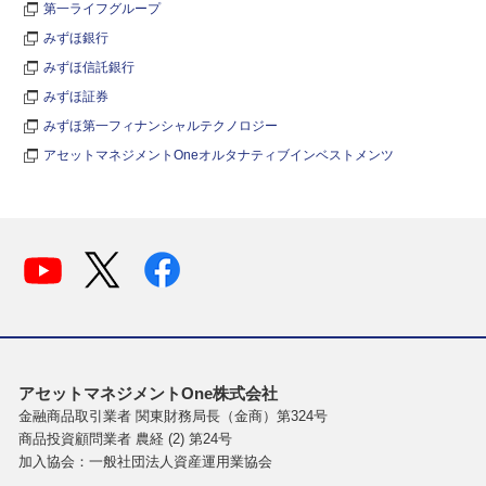
第一ライフグループ
みずほ銀行
みずほ信託銀行
みずほ証券
みずほ第一フィナンシャルテクノロジー
アセットマネジメントOneオルタナティブインベストメンツ
アセットマネジメントOne株式会社
金融商品取引業者 関東財務局長（金商）第324号
商品投資顧問業者 農経 (2) 第24号
加入協会：一般社団法人資産運用業協会