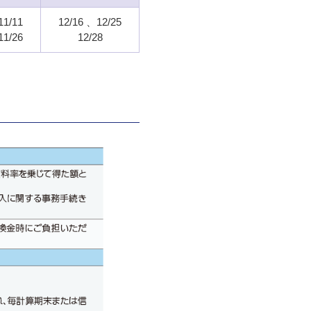
11/11
12/16
12/25
11/26
12/28