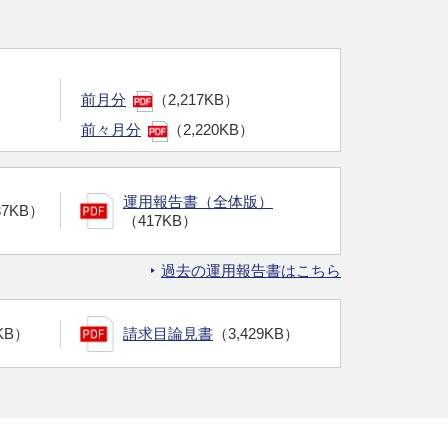
前月分
（2,217KB）
前々月分
（2,220KB）
運用報告書（全体版）
37KB）
（417KB）
過去の運用報告書はこちら
KB）
請求目論見書
（3,429KB）