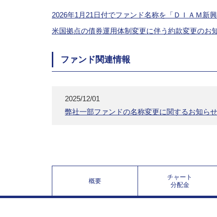
2026年1月21日付でファンド名称を「ＤＩＡＭ
米国拠点の債券運用体制変更に伴う約款変更のお
ファンド関連情報
2025/12/01
弊社一部ファンドの名称変更に関するお知ら
チャート
概要
分配金