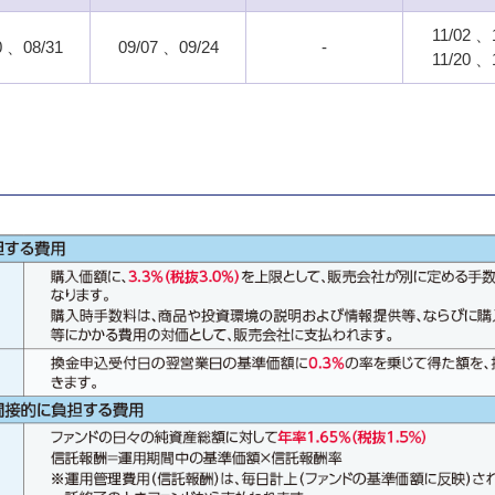
11/02
0
08/31
09/07
09/24
-
11/20