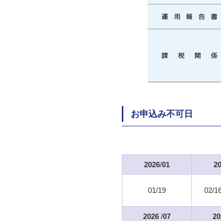
お申込み不可日
2026
/
01
2
01/19
02/1
2026
/
07
20