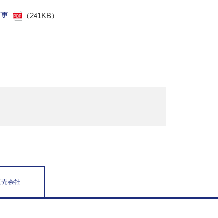
変更
（241KB）
販売会社