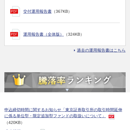
交付運用報告書
（367KB）
運用報告書（全体版）
（324KB）
過去の運用報告書はこちら
申込締切時間に関するお知らせ「東京証券取引所の取引時間延伸
に係る単位型・限定追加型ファンドの取扱いについて」
（420KB）