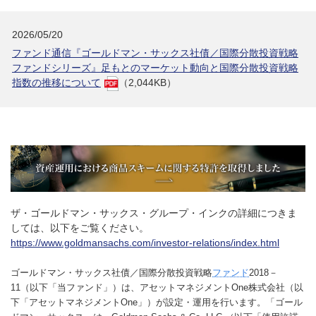
2026/05/20
ファンド通信『ゴールドマン・サックス社債／国際分散投資戦略
ファンドシリーズ』足もとのマーケット動向と国際分散投資戦略
指数の推移について
（2,044KB）
ザ・ゴールドマン・サックス・グループ・インクの詳細につきま
しては、以下をご覧ください。
https://www.goldmansachs.com/investor-relations/index.html
ゴールドマン・サックス社債／国際分散投資戦略
ファンド
2018－
11（以下「当ファンド」）は、アセットマネジメントOne株式会社（以
下「アセットマネジメントOne」）が設定・運用を行います。「ゴール