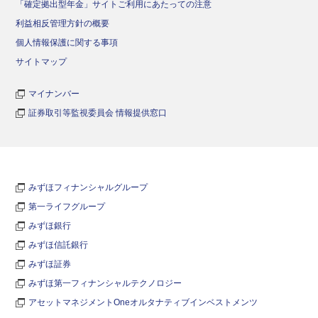
「確定拠出型年金」サイトご利用にあたっての注意
利益相反管理方針の概要
個人情報保護に関する事項
サイトマップ
マイナンバー
証券取引等監視委員会 情報提供窓口
みずほフィナンシャルグループ
第一ライフグループ
みずほ銀行
みずほ信託銀行
みずほ証券
みずほ第一フィナンシャルテクノロジー
アセットマネジメントOneオルタナティブインベストメンツ