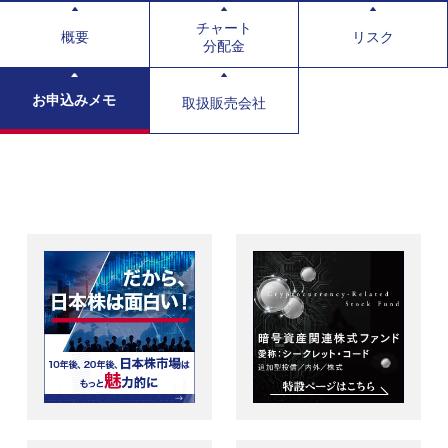
チャート
概要
リスク
分配金
お申込みメモ
取扱販売会社