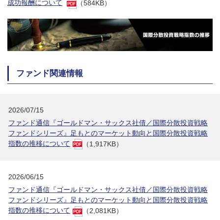
成功報酬について
（584KB）
ファンド関連情報
2026/07/15
ファンド通信『ゴールドマン・サックス社債／国際分散投資戦略
ファンドシリーズ』足もとのマーケット動向と国際分散投資戦略
指数の推移について
（1,917KB）
2026/06/15
ファンド通信『ゴールドマン・サックス社債／国際分散投資戦略
ファンドシリーズ』足もとのマーケット動向と国際分散投資戦略
指数の推移について
（2,081KB）