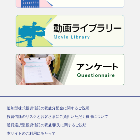
追加型株式投資信託の収益分配金に関するご説明
投資信託のリスクとお客さまにご負担いただく費用について
通貨選択型投資信託の収益/損失に関するご説明
本サイトのご利用にあたって