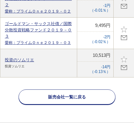
２
-1円
（-0.01％）
愛称：プライムＯｎｅ２０１９－０２
ゴールドマン・サックス社債／国際
9,495円
分散投資戦略ファンド２０１９－０
３
-2円
（-0.02％）
愛称：プライムＯｎｅ２０１９－０３
10,513円
投資のソムリエ
投資ソムリエ
-14円
（-0.13％）
販売会社一覧に戻る