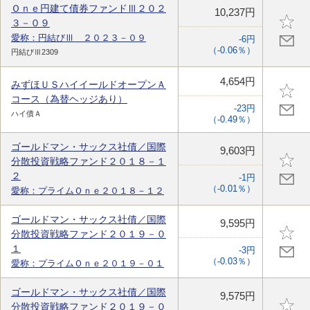
Ｏｎｅ円建て債券ファンドⅢ２０２
10,237円
３－０９
愛称：円結びⅢ ２０２３－０９
-6円
（-0.06％）
円結びⅢ2309
4,654円
みずほＵＳハイイールドオープンＡ
コース（為替ヘッジあり）
-23円
ハイ債Ａ
（-0.49％）
ゴールドマン・サックス社債／国際
9,603円
分散投資戦略ファンド２０１８－１
２
-1円
（-0.01％）
愛称：プライムＯｎｅ２０１８－１２
ゴールドマン・サックス社債／国際
9,595円
分散投資戦略ファンド２０１９－０
１
-3円
（-0.03％）
愛称：プライムＯｎｅ２０１９－０１
ゴールドマン・サックス社債／国際
9,575円
分散投資戦略ファンド２０１９－０