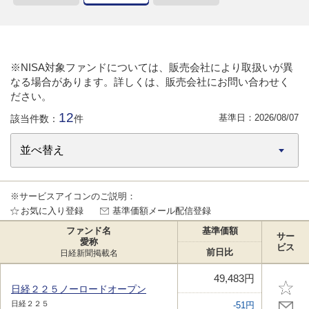
※NISA対象ファンドについては、販売会社により取扱いが異
なる場合があります。詳しくは、販売会社にお問い合わせく
ださい。
12
基準日：
2026/08/07
該当件数：
件
※サービスアイコンのご説明：
お気に入り登録
基準価額メール配信登録
ファンド名
基準価額
サー
愛称
ビス
前日比
日経新聞掲載名
49,483円
日経２２５ノーロードオープン
日経２２５
-51円