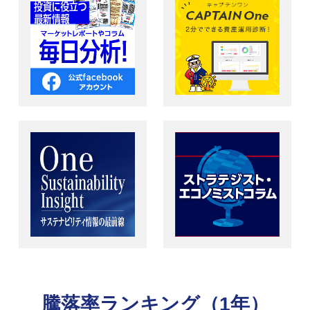
騰落率ランキング（1年）