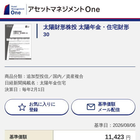
太陽財形株投 太陽年金・住宅財形
30
商品分類：追加型投信／国内／資産複合
日経新聞掲載名：太陽年金住宅
決算日：毎年2月1日
お気に入りに
基準価額
登録
メール配信
基準日：2026/08/06
11,423
基準価額
円