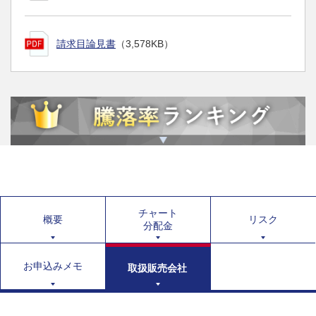
請求目論見書
（3,578KB）
チャート
概要
リスク
分配金
お申込みメモ
取扱販売会社