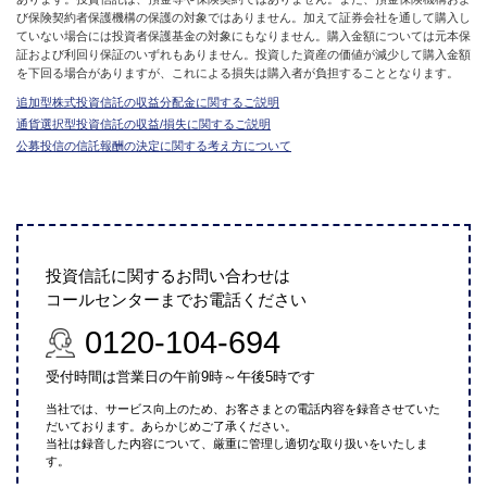
び保険契約者保護機構の保護の対象ではありません。加えて証券会社を通して購入し
ていない場合には投資者保護基金の対象にもなりません。購入金額については元本保
証および利回り保証のいずれもありません。投資した資産の価値が減少して購入金額
を下回る場合がありますが、これによる損失は購入者が負担することとなります。
追加型株式投資信託の収益分配金に関するご説明
通貨選択型投資信託の収益/損失に関するご説明
公募投信の信託報酬の決定に関する考え方について
投資信託に関するお問い合わせは
コールセンターまでお電話ください
0120-104-694
受付時間は営業日の午前9時～午後5時です
当社では、サービス向上のため、お客さまとの電話内容を録音させていた
だいております。あらかじめご了承ください。
当社は録音した内容について、厳重に管理し適切な取り扱いをいたしま
す。