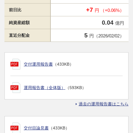
+7
前日比
円 （+0.06%）
0.04
純資産総額
億円
5
直近分配金
円（2026/02/02）
交付運用報告書
（433KB）
運用報告書（全体版）
（593KB）
過去の運用報告書はこちら
交付目論見書
（433KB）