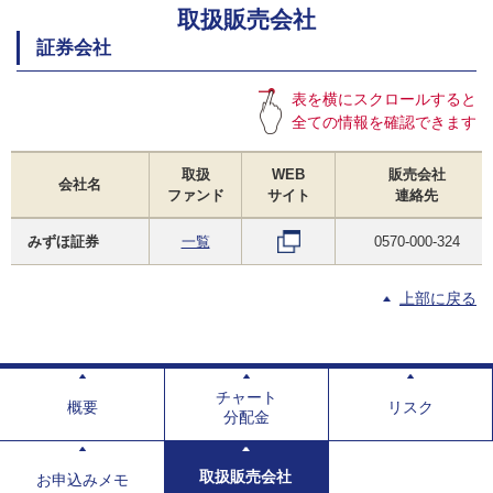
取扱販売会社
証券会社
表を横にスクロールすると
全ての情報を確認できます
取扱
WEB
販売会社
会社名
ファンド
サイト
連絡先
みずほ証券
一覧
0570-000-324
上部に戻る
チャート
概要
リスク
分配金
取扱販売会社
お申込みメモ