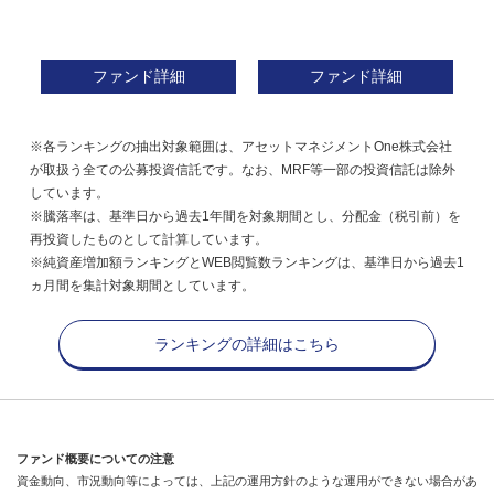
ファンド詳細
ファンド詳細
※各ランキングの抽出対象範囲は、アセットマネジメントOne株式会社
が取扱う全ての公募投資信託です。なお、MRF等一部の投資信託は除外
しています。
※騰落率は、基準日から過去1年間を対象期間とし、分配金（税引前）を
再投資したものとして計算しています。
※純資産増加額ランキングとWEB閲覧数ランキングは、基準日から過去1
ヵ月間を集計対象期間としています。
ランキングの詳細はこちら
ファンド概要についての注意
資金動向、市況動向等によっては、上記の運用方針のような運用ができない場合があ