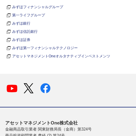
みずほフィナンシャルグループ
第一ライフグループ
みずほ銀行
みずほ信託銀行
みずほ証券
みずほ第一フィナンシャルテクノロジー
アセットマネジメントOneオルタナティブインベストメンツ
アセットマネジメントOne株式会社
金融商品取引業者 関東財務局長（金商）第324号
商品投資顧問業者 農経 (2) 第24号