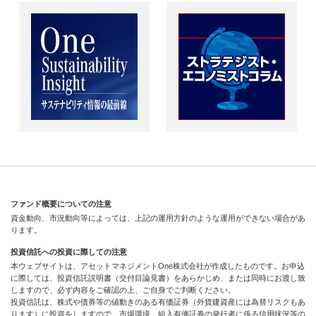
ファンド概要についての注意
資金動向、市況動向等によっては、上記の運用方針のような運用ができない場合があ
ります。
投資信託への投資に際しての注意
本ウェブサイトは、アセットマネジメントOne株式会社が作成したものです。お申込
に際しては、投資信託説明書（交付目論見書）をあらかじめ、または同時にお渡し致
しますので、必ず内容をご確認の上、ご自身でご判断ください。
投資信託は、株式や債券等の値動きのある有価証券（外貨建資産には為替リスクもあ
ります）に投資をしますので、市場環境、組入有価証券の発行者に係る信用状況等の