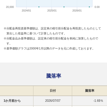
20,000
0.00
2024/01
2025/01
2026/01
※分配金再投資基準価額は、設定来の税引前分配金を再投資したものとして
算出した収益率に基づいて計算したものです。
※分配金込み基準価額は、設定来の税引前分配金を単純に加算したもので
す。
※基準価額グラフは2000年1月以降のデータを元に作成しております。
騰落率
日付
騰落率
1か月前から
2026/07/07
-1.69％