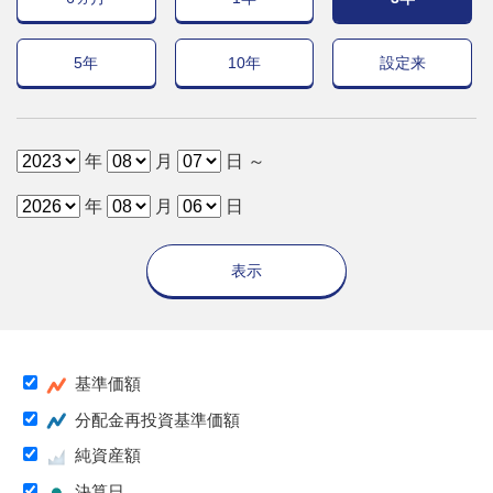
5年
10年
設定来
年
月
日 ～
年
月
日
表示
基準価額
分配金再投資基準価額
純資産額
決算日