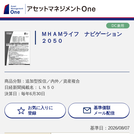
DC兼用
ＭＨＡＭライフ ナビゲーション
２０５０
商品分類：追加型投信／内外／資産複合
日経新聞掲載名：ＬＮ５０
決算日：毎年6月30日
お気に入りに
基準価額
登録
メール配信
基準日：2026/08/07