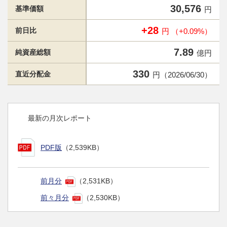
30,576
基準価額
円
+28
前日比
円 （+0.09%）
7.89
純資産総額
億円
330
直近分配金
円（2026/06/30）
最新の月次レポート
PDF版
（2,539KB）
前月分
（2,531KB）
前々月分
（2,530KB）