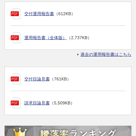
交付運用報告書
（612KB）
運用報告書（全体版）
（2,737KB）
過去の運用報告書はこちら
交付目論見書
（761KB）
請求目論見書
（5,509KB）