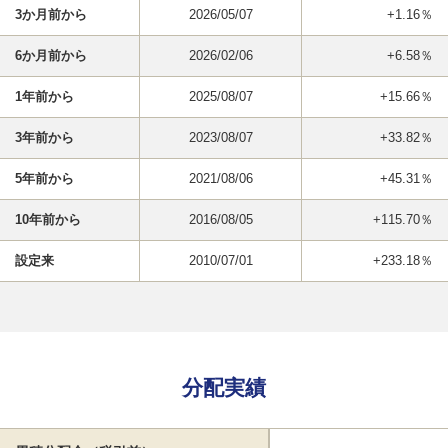
3か月前から
2026/05/07
+1.16％
6か月前から
2026/02/06
+6.58％
1年前から
2025/08/07
+15.66％
3年前から
2023/08/07
+33.82％
5年前から
2021/08/06
+45.31％
10年前から
2016/08/05
+115.70％
設定来
2010/07/01
+233.18％
分配実績