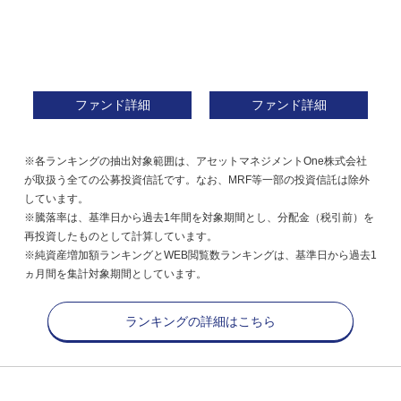
ファンド詳細
ファンド詳細
※各ランキングの抽出対象範囲は、アセットマネジメントOne株式会社
が取扱う全ての公募投資信託です。なお、MRF等一部の投資信託は除外
しています。
※騰落率は、基準日から過去1年間を対象期間とし、分配金（税引前）を
再投資したものとして計算しています。
※純資産増加額ランキングとWEB閲覧数ランキングは、基準日から過去1
ヵ月間を集計対象期間としています。
ランキングの詳細はこちら