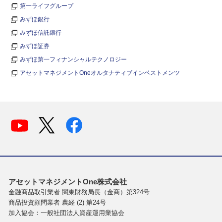
第一ライフグループ
みずほ銀行
みずほ信託銀行
みずほ証券
みずほ第一フィナンシャルテクノロジー
アセットマネジメントOneオルタナティブインベストメンツ
アセットマネジメントOne株式会社
金融商品取引業者 関東財務局長（金商）第324号
商品投資顧問業者 農経 (2) 第24号
加入協会：一般社団法人資産運用業協会