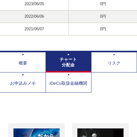
2023/06/05
0円
2022/06/06
0円
2021/06/07
0円
チャート
概要
リスク
分配金
お申込みメモ
iDeCo取扱金融機関