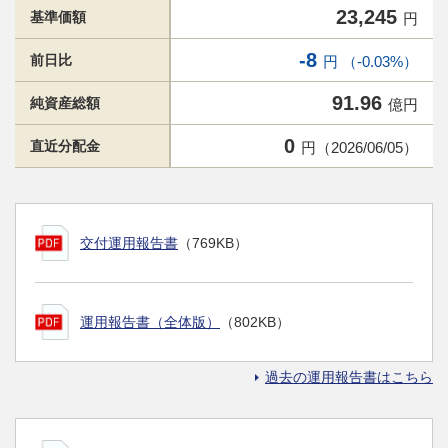
23,245
基準価額
円
-8
前日比
円 （-0.03%）
91.96
純資産総額
億円
0
直近分配金
円（2026/06/05）
交付運用報告書
（769KB）
運用報告書（全体版）
（802KB）
過去の運用報告書はこちら