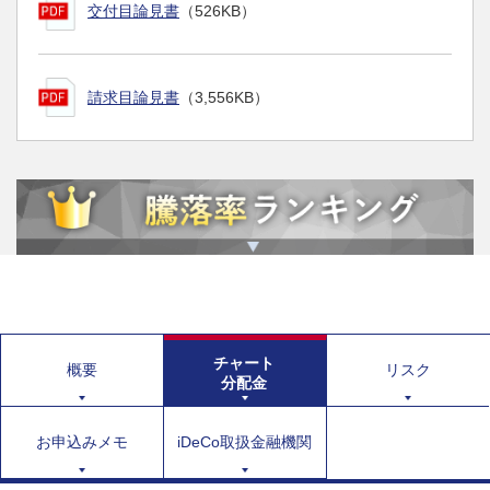
交付目論見書
（526KB）
請求目論見書
（3,556KB）
チャート
概要
リスク
分配金
お申込みメモ
iDeCo取扱金融機関