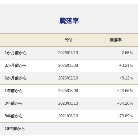
騰落率
日付
騰落率
1か月前から
2026/07/10
-2.66％
3か月前から
2026/05/08
+3.21％
6か月前から
2026/02/10
+8.12％
1年前から
2025/08/08
+23.66％
3年前から
2023/08/10
+54.28％
5年前から
2021/08/10
+73.89％
10年前から
-
-