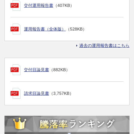
交付運用報告書
（407KB）
運用報告書（全体版）
（528KB）
過去の運用報告書はこちら
交付目論見書
（882KB）
請求目論見書
（3,757KB）