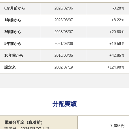
6か月前から
2026/02/06
-0.28％
1年前から
2025/08/07
+8.22％
3年前から
2023/08/07
+20.80％
5年前から
2021/08/06
+19.59％
10年前から
2016/08/05
+42.85％
設定来
2002/07/19
+124.98％
分配実績
累積分配金（税引前）
7,685円
設定日～2026/08/07まで