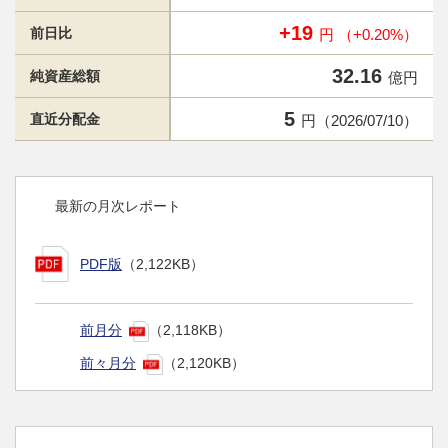
+19
前日比
円 （+0.20%）
32.16
純資産総額
億円
5
直近分配金
円（2026/07/10）
最新の月次レポート
PDF版
（2,122KB）
前月分
（2,118KB）
前々月分
（2,120KB）