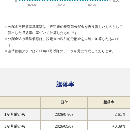
0
0.00
2024/01
2025/01
2026/01
※分配金再投資基準価額は、設定来の税引前分配金を再投資したものとして
算出した収益率に基づいて計算したものです。
※分配金込み基準価額は、設定来の税引前分配金を単純に加算したもので
す。
※基準価額グラフは2000年1月以降のデータを元に作成しております。
騰落率
日付
騰落率
1か月前から
2026/07/07
-2.61％
3か月前から
2026/05/07
+0.39％