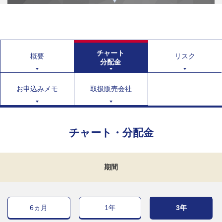
チャート
概要
リスク
分配金
お申込みメモ
取扱販売会社
チャート・分配金
期間
6ヵ月
1年
3年