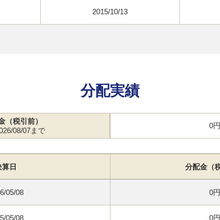
2015/10/13
分配実績
金（税引前）
0
26/08/07まで
決算日
分配金（
6/05/08
0
5/05/08
0