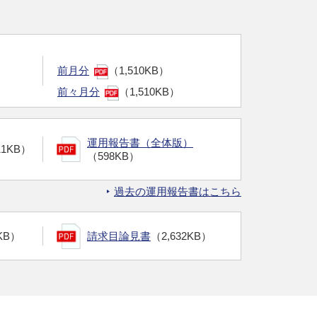
前月分
（1,510KB）
前々月分
（1,510KB）
運用報告書（全体版）
11KB）
（598KB）
過去の運用報告書はこちら
KB）
請求目論見書
（2,632KB）