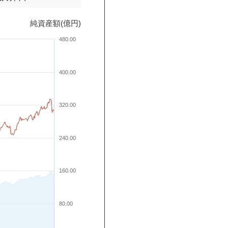
純資産額(億円)
480.00
400.00
320.00
240.00
160.00
80.00