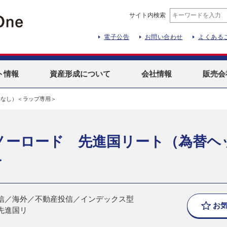
サイト内検索
電子公告
お問い合わせ
よくある
ト
情報
資産形成
について
会社情報
販売会
ジなし）＜ラップ専用＞
ノーロード 先進国リート（為替ヘ
＞
信／海外／不動産投信／インデックス型
お
先進国リ