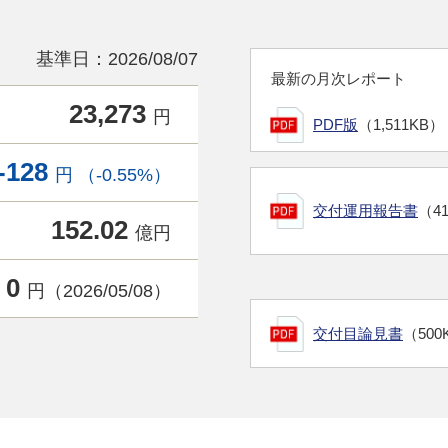
基準日：2026/08/07
最新の月次レポート
23,273
円
PDF版
（1,511KB）
-128
円 （-0.55%）
交付運用報告書
（4
152.02
億円
0
円（2026/05/08）
交付目論見書
（500