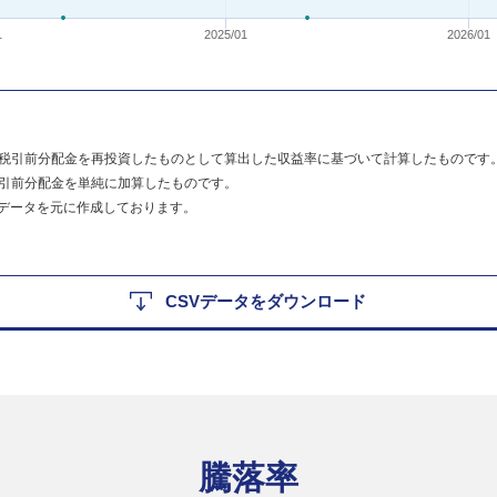
1
2025/01
2026/01
税引前分配金を再投資したものとして算出した収益率に基づいて計算したものです
引前分配金を単純に加算したものです。
のデータを元に作成しております。
CSVデータをダウンロード
騰落率