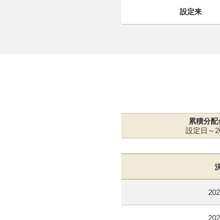
設定来
累積分配
設定日～20
202
202