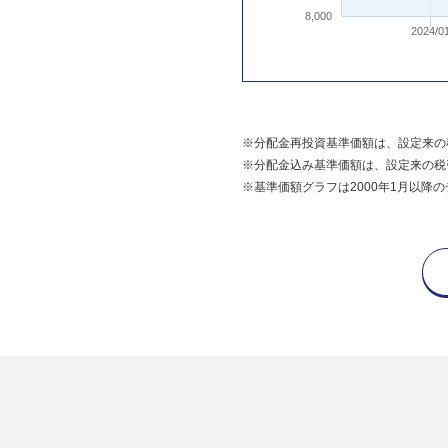
8,000
2024/0
※分配金再投資基準価額は、設定来の
※分配金込み基準価額は、設定来の税
※基準価額グラフは2000年1月以降