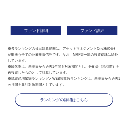
ファンド詳細
ファンド詳細
※各ランキングの抽出対象範囲は、アセットマネジメントOne株式会社
が取扱う全ての公募投資信託です。なお、MRF等一部の投資信託は除外
しています。
※騰落率は、基準日から過去1年間を対象期間とし、分配金（税引前）を
再投資したものとして計算しています。
※純資産増加額ランキングとWEB閲覧数ランキングは、基準日から過去1
ヵ月間を集計対象期間としています。
ランキングの詳細はこちら