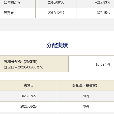
10年前から
2016/08/05
+217.93％
設定来
2012/12/17
+372.15％
分配実績
累積分配金（税引前）
16,594円
設定日～2026/08/06まで
決算日
分配金（税引前）
2026/07/27
70円
2026/06/25
70円