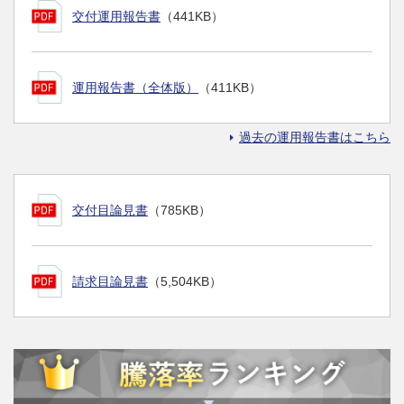
交付運用報告書
（441KB）
運用報告書（全体版）
（411KB）
過去の運用報告書はこちら
交付目論見書
（785KB）
請求目論見書
（5,504KB）