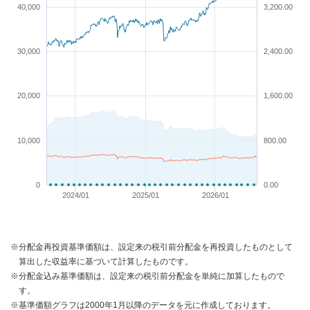
40,000
3,200.00
30,000
2,400.00
20,000
1,600.00
10,000
800.00
0
0.00
2024/01
2025/01
2026/01
※分配金再投資基準価額は、設定来の税引前分配金を再投資したものとして
算出した収益率に基づいて計算したものです。
※分配金込み基準価額は、設定来の税引前分配金を単純に加算したもので
す。
※基準価額グラフは2000年1月以降のデータを元に作成しております。