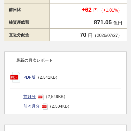
+62
前日比
円 （+1.01%）
871.05
純資産総額
億円
70
直近分配金
円（2026/07/27）
最新の月次レポート
PDF版
（2,541KB）
前月分
（2,549KB）
前々月分
（2,534KB）