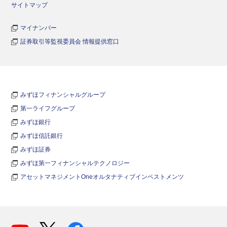
サイトマップ
マイナンバー
証券取引等監視委員会 情報提供窓口
みずほフィナンシャルグループ
第一ライフグループ
みずほ銀行
みずほ信託銀行
みずほ証券
みずほ第一フィナンシャルテクノロジー
アセットマネジメントOneオルタナティブインベストメンツ