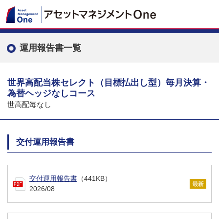
運用報告書一覧
世界高配当株セレクト（目標払出し型）毎月決算・
為替ヘッジなしコース
世高配毎なし
交付運用報告書
交付運用報告書
（441KB）
2026/08