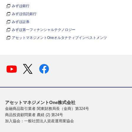
みずほ銀行
みずほ信託銀行
みずほ証券
みずほ第一フィナンシャルテクノロジー
アセットマネジメントOneオルタナティブインベストメンツ
アセットマネジメントOne株式会社
金融商品取引業者 関東財務局長（金商）第324号
商品投資顧問業者 農経 (2) 第24号
加入協会：一般社団法人資産運用業協会