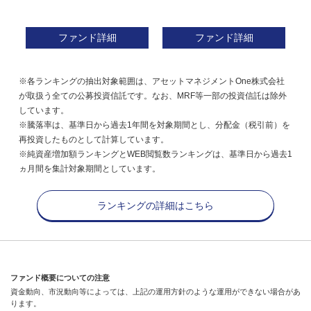
ファンド詳細
ファンド詳細
※各ランキングの抽出対象範囲は、アセットマネジメントOne株式会社
が取扱う全ての公募投資信託です。なお、MRF等一部の投資信託は除外
しています。
※騰落率は、基準日から過去1年間を対象期間とし、分配金（税引前）を
再投資したものとして計算しています。
※純資産増加額ランキングとWEB閲覧数ランキングは、基準日から過去1
ヵ月間を集計対象期間としています。
ランキングの詳細はこちら
ファンド概要についての注意
資金動向、市況動向等によっては、上記の運用方針のような運用ができない場合があ
ります。