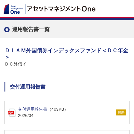
運用報告書一覧
ＤＩＡＭ外国債券インデックスファンド＜ＤＣ年金
＞
ＤＣ外債イ
交付運用報告書
交付運用報告書
（409KB）
2026/04