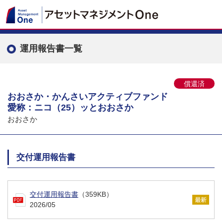
運用報告書一覧
償還済
おおさか・かんさいアクティブファンド
愛称：ニコ（25）ッとおおさか
おおさか
交付運用報告書
交付運用報告書
（359KB）
2026/05