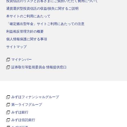
投資信託のリスクとお客さまにご負担いただく費用について
通貨選択型投資信託の収益/損失に関するご説明
本サイトのご利用にあたって
「確定拠出型年金」サイトご利用にあたっての注意
利益相反管理方針の概要
個人情報保護に関する事項
サイトマップ
マイナンバー
証券取引等監視委員会 情報提供窓口
みずほフィナンシャルグループ
第一ライフグループ
みずほ銀行
みずほ信託銀行