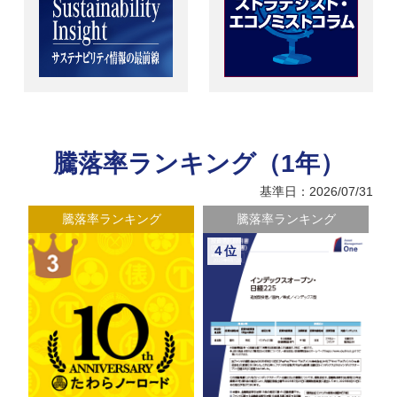
騰落率ランキング（1年）
基準日：2026/07/31
騰落率ランキング
騰落率ランキング
４位