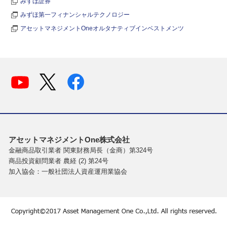
みずほ証券
みずほ第一フィナンシャルテクノロジー
アセットマネジメントOneオルタナティブインベストメンツ
アセットマネジメントOne株式会社
金融商品取引業者 関東財務局長（金商）第324号
商品投資顧問業者 農経 (2) 第24号
加入協会：一般社団法人資産運用業協会