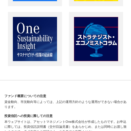
ファンド概要についての注意
資金動向、市況動向等によっては、上記の運用方針のような運用ができない場合があ
ります。
投資信託への投資に際しての注意
本ウェブサイトは、アセットマネジメントOne株式会社が作成したものです。お申込
に際しては、投資信託説明書（交付目論見書）をあらかじめ、または同時にお渡し致