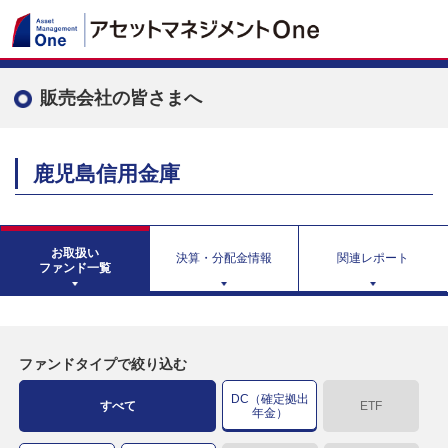
販売会社の皆さまへ
鹿児島信用金庫
お取扱い
決算・分配金情報
関連レポート
ファンド一覧
ファンドタイプで絞り込む
DC（確定拠出
すべて
ETF
年金）