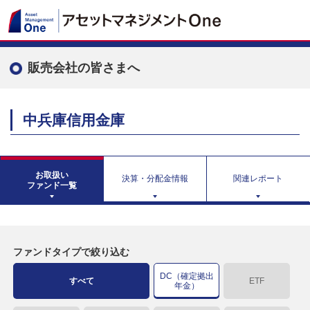
販売会社の皆さまへ
中兵庫信用金庫
お取扱い
決算・分配金情報
関連レポート
ファンド一覧
ファンドタイプで絞り込む
DC（確定拠出
すべて
ETF
年金）