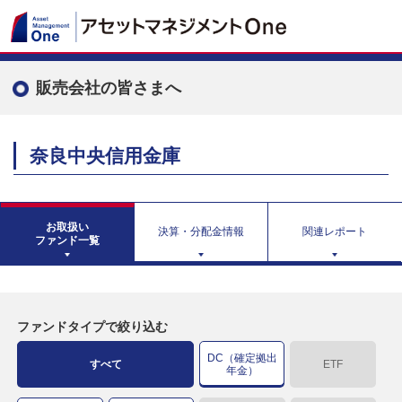
販売会社の皆さまへ
奈良中央信用金庫
お取扱い
決算・分配金情報
関連レポート
ファンド一覧
ファンドタイプで絞り込む
DC（確定拠出
すべて
ETF
年金）