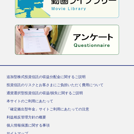
追加型株式投資信託の収益分配金に関するご説明
投資信託のリスクとお客さまにご負担いただく費用について
通貨選択型投資信託の収益/損失に関するご説明
本サイトのご利用にあたって
「確定拠出型年金」サイトご利用にあたっての注意
利益相反管理方針の概要
個人情報保護に関する事項
サイトマップ