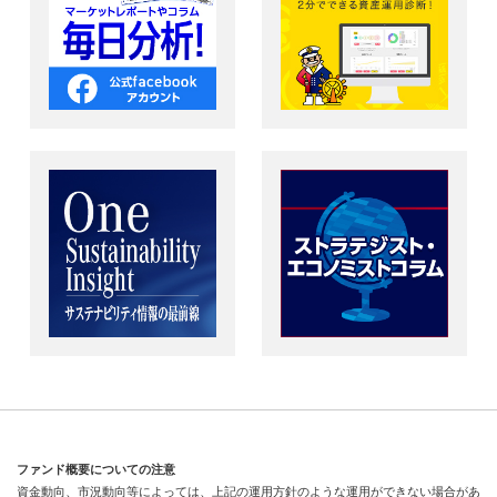
ファンド概要についての注意
資金動向、市況動向等によっては、上記の運用方針のような運用ができない場合があ