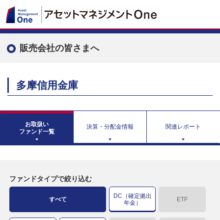
販売会社の皆さまへ
多摩信用金庫
お取扱い
決算・分配金情報
関連レポート
ファンド一覧
ファンドタイプで絞り込む
DC（確定拠出
すべて
ETF
年金）