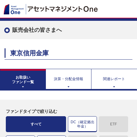
販売会社の皆さまへ
東京信用金庫
お取扱い
決算・分配金情報
関連レポート
ファンド一覧
ファンドタイプで絞り込む
DC（確定拠出
すべて
ETF
年金）