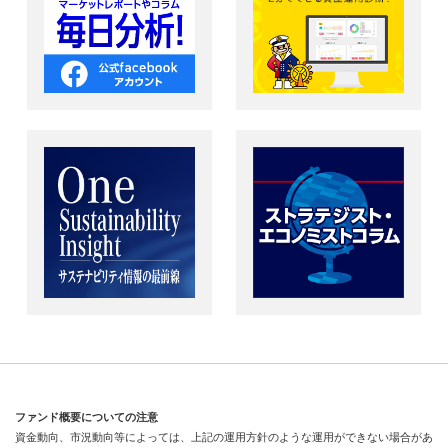
ファンド概要についての注意
資金動向、市況動向等によっては、上記の運用方針のような運用ができない場合があ