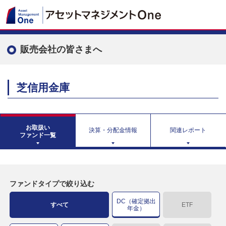
販売会社の皆さまへ
芝信用金庫
お取扱い
決算・分配金情報
関連レポート
ファンド一覧
ファンドタイプで絞り込む
DC（確定拠出
すべて
ETF
年金）