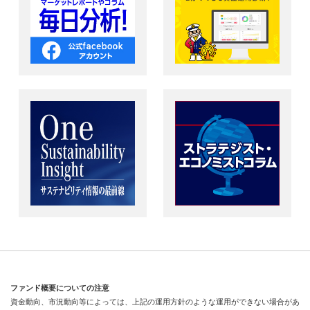
ファンド概要についての注意
資金動向、市況動向等によっては、上記の運用方針のような運用ができない場合があ