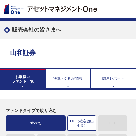
販売会社の皆さまへ
山和証券
お取扱い
決算・分配金情報
関連レポート
ファンド一覧
ファンドタイプで絞り込む
DC（確定拠出
すべて
ETF
年金）