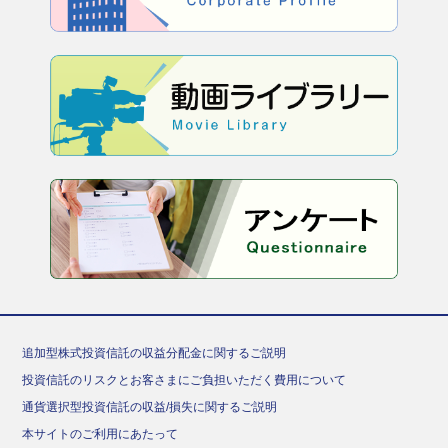
追加型株式投資信託の収益分配金に関するご説明
投資信託のリスクとお客さまにご負担いただく費用について
通貨選択型投資信託の収益/損失に関するご説明
本サイトのご利用にあたって