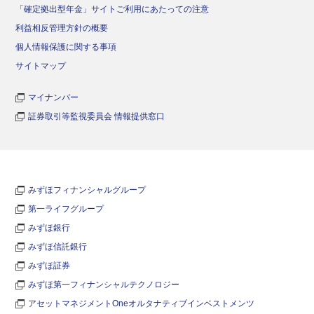
「確定拠出型年金」サイトご利用にあたっての注意
利益相反管理方針の概要
個人情報保護に関する事項
サイトマップ
マイナンバー
証券取引等監視委員会 情報提供窓口
みずほフィナンシャルグループ
第一ライフグループ
みずほ銀行
みずほ信託銀行
みずほ証券
みずほ第一フィナンシャルテクノロジー
アセットマネジメントOneオルタナティブインベストメンツ