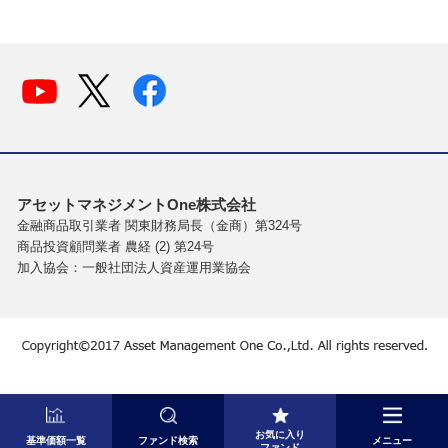
アセットマネジメントOne株式会社
金融商品取引業者 関東財務局長（金商）第324号
商品投資顧問業者 農経 (2) 第24号
加入協会：一般社団法人資産運用業協会
お気に入り
基準価額一覧
ファンド検索
メニュー
ファンド