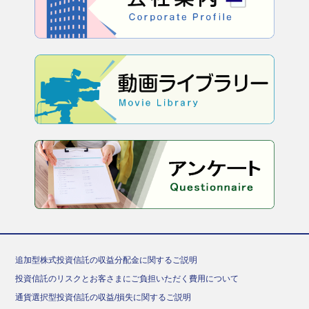
追加型株式投資信託の収益分配金に関するご説明
投資信託のリスクとお客さまにご負担いただく費用について
通貨選択型投資信託の収益/損失に関するご説明