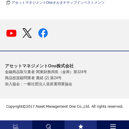
アセットマネジメントOneオルタナティブインベストメンツ
アセットマネジメントOne株式会社
金融商品取引業者 関東財務局長（金商）第324号
商品投資顧問業者 農経 (2) 第24号
加入協会：一般社団法人資産運用業協会