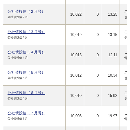
公社債投信（２月号）
ご
10,022
0
13.25
せ
公社債投信２月
公社債投信（３月号）
ご
10,019
0
13.15
せ
公社債投信３月
公社債投信（４月号）
ご
10,015
0
12.11
せ
公社債投信４月
公社債投信（５月号）
ご
10,012
0
10.34
せ
公社債投信５月
公社債投信（６月号）
ご
10,010
0
15.92
せ
公社債投信６月
公社債投信（７月号）
ご
10,003
0
19.97
せ
公社債投信７月