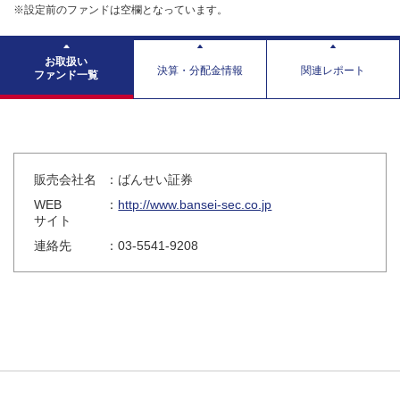
※設定前のファンドは空欄となっています。
お取扱い
決算・分配金情報
関連レポート
ファンド一覧
販売会社名
：ばんせい証券
WEB
：
http://www.bansei-sec.co.jp
サイト
連絡先
：03-5541-9208