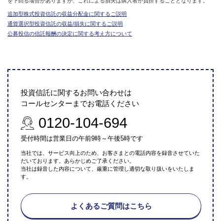
を下回る場合がありますが、これによる損失は購入者が負担することとなります。
追加型株式投資信託の収益分配金に関するご説明
通貨選択型投資信託の収益/損失に関するご説明
公募投信の信託報酬の決定に関する考え方について
投資信託に関するお問い合わせは
コールセンターまでお電話ください
0120-104-694
受付時間は営業日の午前9時～午後5時です
当社では、サービス向上のため、お客さまとの電話内容を録音させていた
だいております。あらかじめご了承ください。
当社は録音した内容について、厳重に管理し適切な取り扱いをいたしま
す。
よくあるご質問はこちら