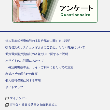
追加型株式投資信託の収益分配金に関するご説明
投資信託のリスクとお客さまにご負担いただく費用について
通貨選択型投資信託の収益/損失に関するご説明
本サイトのご利用にあたって
「確定拠出型年金」サイトご利用にあたっての注意
利益相反管理方針の概要
個人情報保護に関する事項
サイトマップ
マイナンバー
証券取引等監視委員会 情報提供窓口