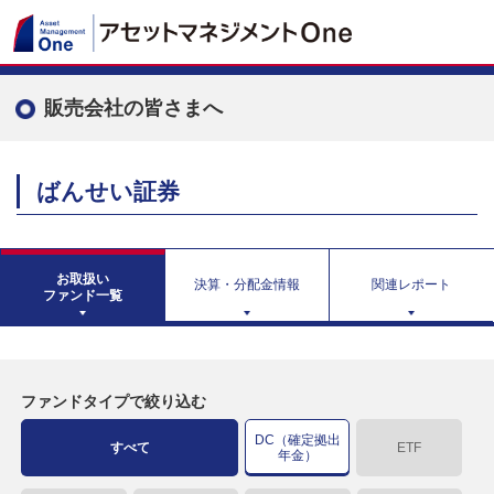
販売会社の皆さまへ
ばんせい証券
お取扱い
決算・分配金情報
関連レポート
ファンド一覧
ファンドタイプで絞り込む
DC（確定拠出
すべて
ETF
年金）